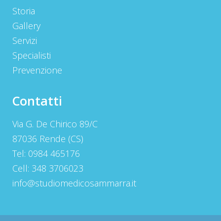
Storia
Gallery
Servizi
Specialisti
Prevenzione
Contatti
Via G. De Chirico 89/C
87036 Rende (CS)
Tel: 0984 465176
Cell: 348 3706023
info@studiomedicosammarra.it