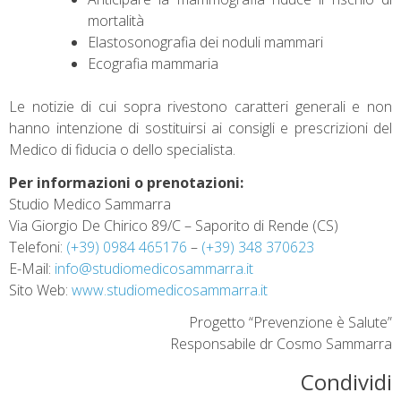
mortalità
Elastosonografia dei noduli mammari
Ecografia mammaria
Le notizie di cui sopra rivestono caratteri generali e non
hanno intenzione di sostituirsi ai consigli e prescrizioni del
Medico di fiducia o dello specialista.
Per informazioni o prenotazioni:
Studio Medico Sammarra
Via Giorgio De Chirico 89/C – Saporito di Rende (CS)
Telefoni:
(+39) 0984 465176
–
(+39) 348 370623
E-Mail:
info@studiomedicosammarra.it
Sito Web:
www.studiomedicosammarra.it
Progetto “Prevenzione è Salute”
Responsabile dr Cosmo Sammarra
Condividi