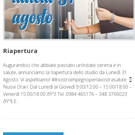
Riapertura
Augurandoci che abbiate passato un’estate serena e in
salute, annunciamo la riapertura dello studio da Lunedì 31
Agosto. Vi aspettiamo! #ilnostroimpegnoperlavostrasalute
Nuovi Orari: Dal Lunedì al Giovedì 9:00/12:00 – 15:00/18:00 –
Venerdì 15:00/18:00 ðŸ“ž Tel. 0984 465176 – 348 3706023
ðŸ“§ E...
Navigazione