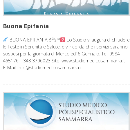
Buona Epifania
BUONA EPIFANIA ðŸ§™‍
Lo Studio vi augura di chiudere
le Feste in Serenità e Salute, e vi ricorda che i servizi saranno
sospesi per la giornata di Mercoledì 6 Gennaio. Tel. 0984
465176 – 348 3706023 Sito: www.studiomedicosammarra.it
E-Mail:
info@studiomedicosammarra.it
...