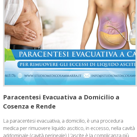
Paracentesi Evacuativa a Domicilio a
Cosenza e Rende
La paracentesi evacuativa, a domicilio, è una procedura
medica per rimuovere liquido ascitico, in eccesso, nella cavità
addominale (cavità perineale) L’ascite è la complicanza più