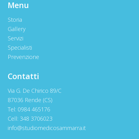
Menu
Storia
Gallery
Servizi
Specialisti
Prevenzione
Contatti
Via G. De Chirico 89/C
87036 Rende (CS)
Tel: 0984 465176
Cell: 348 3706023
info@studiomedicosammarra.it