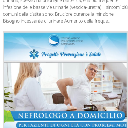
urinaria, spesso ha un’origine batterica; è la più frequente
infezione delle basse vie urinarie (vescica-uretra). I sintomi più
comuni della cistite sono: Bruciore durante la minzione
Bisogno incessante di urinare Aumento della freque...