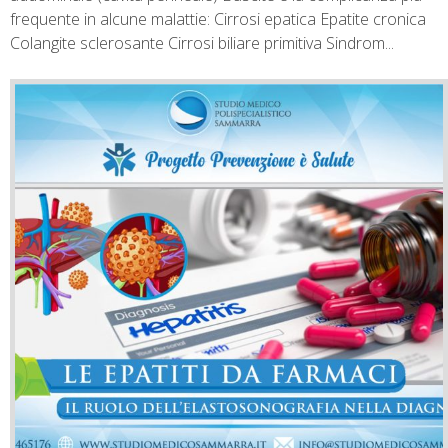
frequente in alcune malattie: Cirrosi epatica Epatite cronica
Colangite sclerosante Cirrosi biliare primitiva Sindrom...