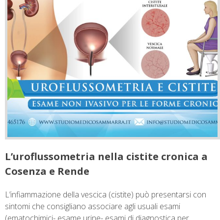
L’uroflussometria nella cistite cronica a
Cosenza e Rende
L’infiammazione della vescica (cistite) può presentarsi con
sintomi che consigliano associare agli usuali esami
(ematochimici- esame urine- esami di diagnostica per