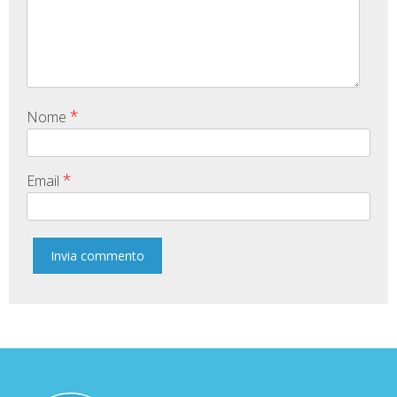
*
Nome
*
Email