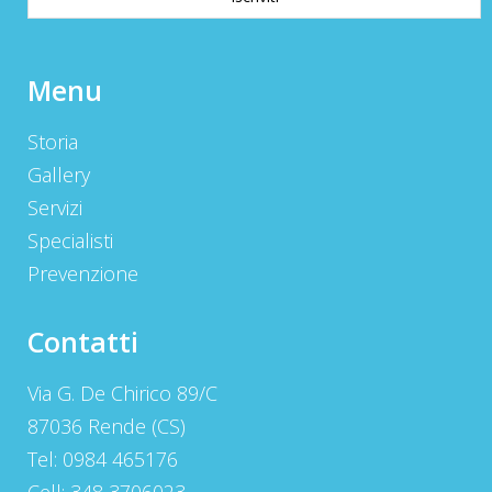
Menu
Storia
Gallery
Servizi
Specialisti
Prevenzione
Contatti
Via G. De Chirico 89/C
87036 Rende (CS)
Tel: 0984 465176
Cell: 348 3706023