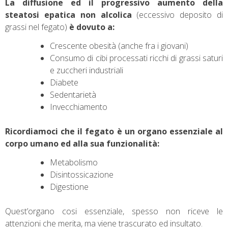
La diffusione ed il progressivo aumento della
steatosi epatica non alcolica
(eccessivo deposito di
grassi nel fegato)
è dovuto a:
Crescente obesità (anche fra i giovani)
Consumo di cibi processati ricchi di grassi saturi
e zuccheri industriali
Diabete
Sedentarietà
Invecchiamento
Ricordiamoci che il fegato è un organo essenziale al
corpo umano ed alla sua funzionalità:
Metabolismo
Disintossicazione
Digestione
Quest’organo cosi essenziale, spesso non riceve le
attenzioni che merita, ma viene trascurato ed insultato.