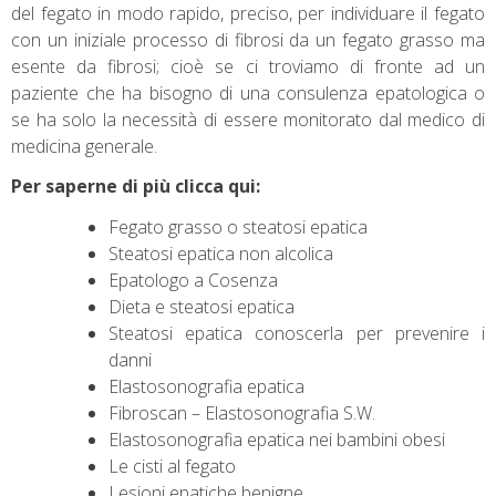
del fegato in modo rapido, preciso, per individuare il fegato
con un iniziale processo di fibrosi da un fegato grasso ma
esente da fibrosi; cioè se ci troviamo di fronte ad un
paziente che ha bisogno di una consulenza epatologica o
se ha solo la necessità di essere monitorato dal medico di
medicina generale.
Per saperne di più clicca qui:
Fegato grasso o steatosi epatica
Steatosi epatica non alcolica
Epatologo a Cosenza
Dieta e steatosi epatica
Steatosi epatica conoscerla per prevenire i
danni
Elastosonografia epatica
Fibroscan – Elastosonografia S.W.
Elastosonografia epatica nei bambini obesi
Le cisti al fegato
Lesioni epatiche benigne