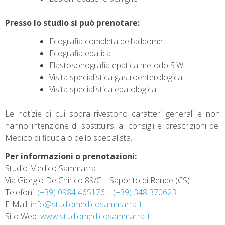
Presso lo studio si può prenotare:
Ecografia completa dell’addome
Ecografia epatica
Elastosonografia epatica metodo S.W.
Visita specialistica gastroenterologica
Visita specialistica epatologica
Le notizie di cui sopra rivestono caratteri generali e non
hanno intenzione di sostituirsi ai consigli e prescrizioni del
Medico di fiducia o dello specialista.
Per informazioni o prenotazioni:
Studio Medico Sammarra
Via Giorgio De Chirico 89/C – Saporito di Rende (CS)
Telefoni:
(+39) 0984 465176
–
(+39) 348 370623
E-Mail:
info@studiomedicosammarra.it
Sito Web:
www.studiomedicosammarra.it