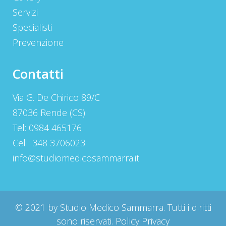
Servizi
Specialisti
Prevenzione
Contatti
Via G. De Chirico 89/C
87036 Rende (CS)
Tel: 0984 465176
Cell: 348 3706023
info@studiomedicosammarra.it
© 2021 by Studio Medico Sammarra. Tutti i diritti
sono riservati.
Policy Privacy