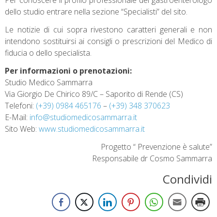
Per conoscere il profilo professionale del gastroenterologo
dello studio entrare nella sezione “Specialisti” del sito.
Le notizie di cui sopra rivestono caratteri generali e non
intendono sostituirsi ai consigli o prescrizioni del Medico di
fiducia o dello specialista.
Per informazioni o prenotazioni:
Studio Medico Sammarra
Via Giorgio De Chirico 89/C – Saporito di Rende (CS)
Telefoni:
(+39) 0984 465176
–
(+39) 348 370623
E-Mail:
info@studiomedicosammarra.it
Sito Web:
www.studiomedicosammarra.it
Progetto “ Prevenzione è salute”
Responsabile dr Cosmo Sammarra
Condividi