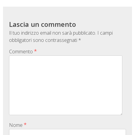
Lascia un commento
Il tuo indirizzo email non sarà pubblicato.
I campi
obbligatori sono contrassegnati
*
*
Commento
*
Nome