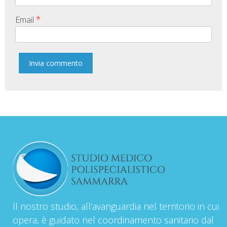
*
Email
Il nostro studio, all’avanguardia nel territorio in cui
opera, è guidato nel coordinamento sanitario dal