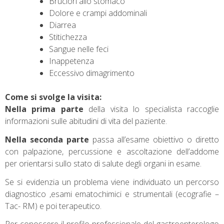
Bruciori allo stomaco
Dolore e crampi addominali
Diarrea
Stitichezza
Sangue nelle feci
Inappetenza
Eccessivo dimagrimento
Come si svolge la visita:
Nella prima parte
della visita lo specialista raccoglie
informazioni sulle abitudini di vita del paziente.
Nella seconda parte
passa all’esame obiettivo o diretto
con palpazione, percussione e ascoltazione dell’addome
per orientarsi sullo stato di salute degli organi in esame.
Se si evidenzia un problema viene individuato un percorso
diagnostico ,esami ematochimici e strumentali (ecografie –
Tac- RM) e poi terapeutico.