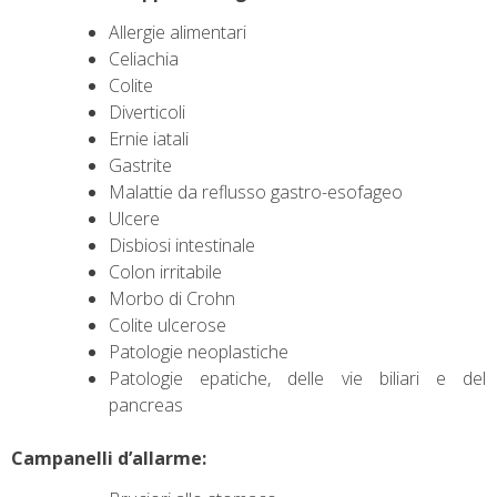
Allergie alimentari
Celiachia
Colite
Diverticoli
Ernie iatali
Gastrite
Malattie da reflusso gastro-esofageo
Ulcere
Disbiosi intestinale
Colon irritabile
Morbo di Crohn
Colite ulcerose
Patologie neoplastiche
Patologie epatiche, delle vie biliari e del
pancreas
Campanelli d’allarme: