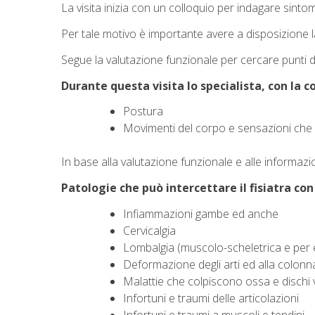
La visita inizia con un colloquio per indagare sinto
Per tale motivo è importante avere a disposizione l
Segue la valutazione funzionale per cercare punti do
Durante questa visita lo specialista, con la c
Postura
Movimenti del corpo e sensazioni che
In base alla valutazione funzionale e alle informazio
Patologie che può intercettare il fisiatra con 
Infiammazioni gambe ed anche
Cervicalgia
Lombalgia (muscolo-scheletrica e per e
Deformazione degli arti ed alla colonn
Malattie che colpiscono ossa e dischi v
Infortuni e traumi delle articolazioni
Infortuni e traumi a muscoli e tendini