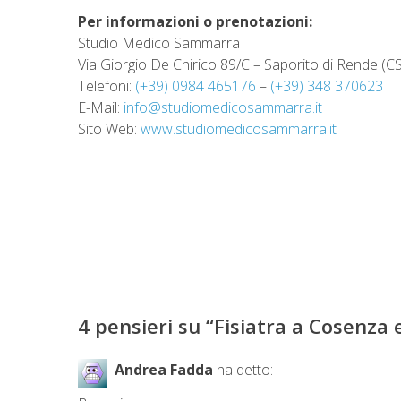
Per informazioni o prenotazioni:
Studio Medico Sammarra
Via Giorgio De Chirico 89/C – Saporito di Rende (CS
Telefoni:
(+39) 0984 465176
–
(+39) 348 370623
E-Mail:
info@studiomedicosammarra.it
Sito Web:
www.studiomedicosammarra.it
4 pensieri su “
Fisiatra a Cosenza
Andrea Fadda
ha detto: