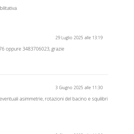
litativa.
29 Luglio 2025 alle 13:19
5176 oppure 3483706023, grazie
3 Giugno 2025 alle 11:30
ventuali asimmetrie, rotazioni del bacino e squilibri