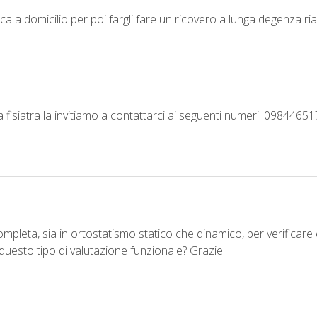
ca a domicilio per poi fargli fare un ricovero a lunga degenza riabi
fisiatra la invitiamo a contattarci ai seguenti numeri: 098446
pleta, sia in ortostatismo statico che dinamico, per verificare e
 questo tipo di valutazione funzionale? Grazie