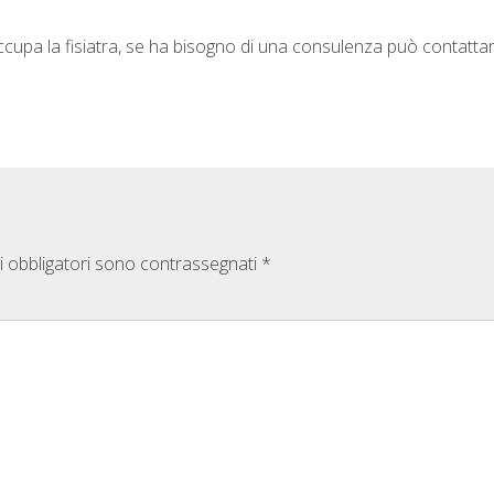
ccupa la fisiatra, se ha bisogno di una consulenza può contattar
i obbligatori sono contrassegnati
*