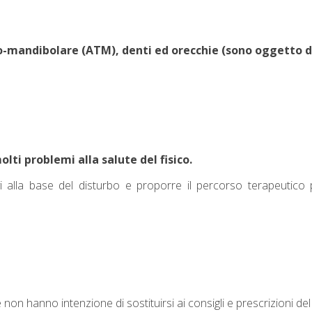
ro-mandibolare (ATM), denti ed orecchie (sono oggetto di 
ti problemi alla salute del fisico.
otivi alla base del disturbo e proporre il percorso terapeutico
 non hanno intenzione di sostituirsi ai consigli e prescrizioni del