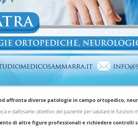
a ed affronta diverse patologie in campo ortopedico, neur
terapica e dall’esame obiettivo del paziente per valutare le funzio
vento di altre figure professionali e richiedere controlli s