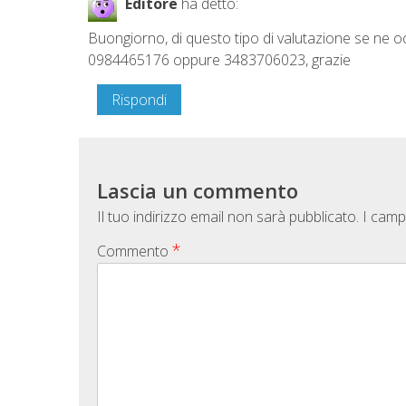
Editore
ha detto:
Buongiorno, di questo tipo di valutazione se ne o
0984465176 oppure 3483706023, grazie
Rispondi
Lascia un commento
Il tuo indirizzo email non sarà pubblicato.
I camp
*
Commento