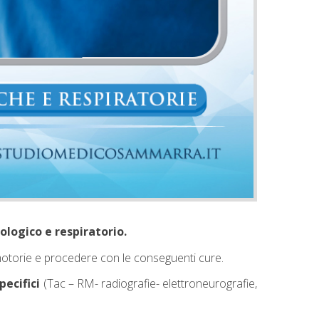
ologico e respiratorio.
ni motorie e procedere con le conseguenti cure.
pecifici
(Tac – RM- radiografie- elettroneurografie,