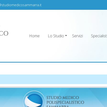
@studiomedicosammarra.it
Home
Lo Studio
Servizi
Specialist
ra