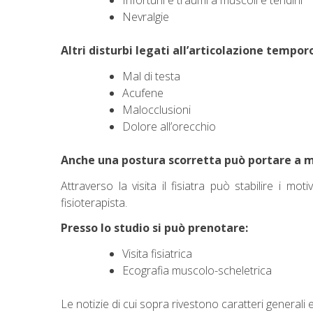
Nevralgie
Altri disturbi legati all’articolazione tempo
Mal di testa
Acufene
Malocclusioni
Dolore all’orecchio
Anche una postura scorretta può portare a mol
Attraverso la visita il fisiatra può stabilire i m
fisioterapista.
Presso lo studio si può prenotare:
Visita fisiatrica
Ecografia muscolo-scheletrica
Le notizie di cui sopra rivestono caratteri generali e