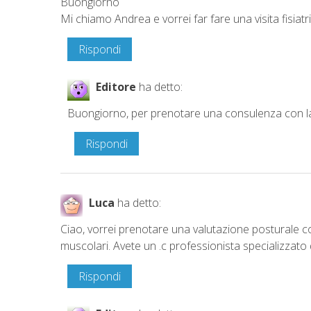
Buongiorno
Mi chiamo Andrea e vorrei far fare una visita fisiatri
Rispondi
Editore
ha detto:
Buongiorno, per prenotare una consulenza con la 
Rispondi
Luca
ha detto:
Ciao, vorrei prenotare una valutazione posturale com
muscolari. Avete un .c professionista specializzato
Rispondi