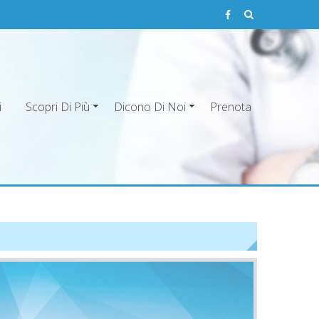
i
Scopri Di Più
Dicono Di Noi
Prenota