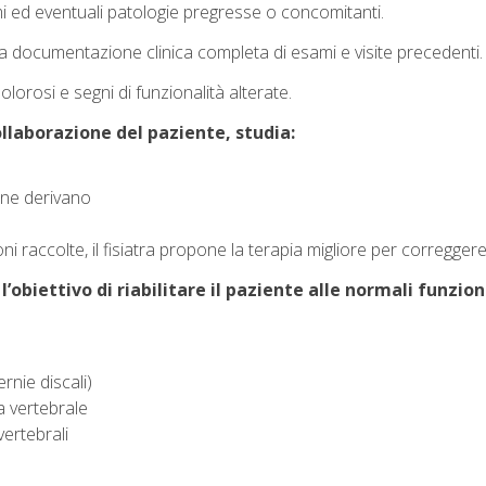
mi ed eventuali patologie pregresse o concomitanti.
a documentazione clinica completa di esami e visite precedenti.
lorosi e segni di funzionalità alterate.
ollaborazione del paziente, studia:
 ne derivano
ni raccolte, il fisiatra propone la terapia migliore per correggere
l’obiettivo di riabilitare il paziente alle normali funzion
rnie discali)
a vertebrale
ertebrali