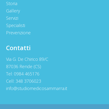
Storia
Gallery
Servizi
Specialisti
Prevenzione
Contatti
Via G. De Chirico 89/C
87036 Rende (CS)
Tel: 0984 465176
Cell: 348 3706023
info@studiomedicosammarra.it