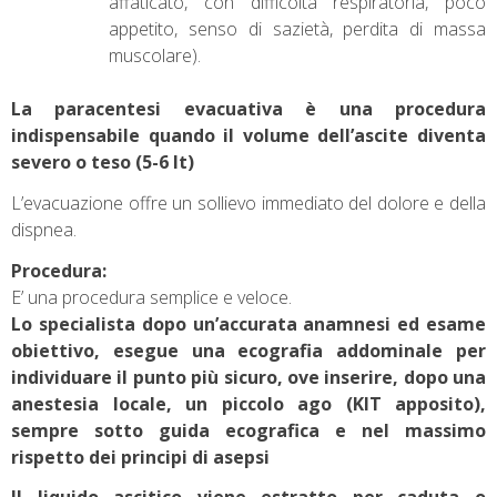
affaticato, con difficoltà respiratoria, poco
appetito, senso di sazietà, perdita di massa
muscolare).
La paracentesi evacuativa è una procedura
indispensabile quando il volume dell’ascite diventa
severo o teso (5-6 lt)
L’evacuazione offre un sollievo immediato del dolore e della
dispnea.
Procedura:
E’ una procedura semplice e veloce.
Lo specialista dopo un’accurata anamnesi ed esame
obiettivo, esegue una ecografia addominale per
individuare il punto più sicuro, ove inserire, dopo una
anestesia locale, un piccolo ago (KIT apposito),
sempre sotto guida ecografica e nel massimo
rispetto dei principi di asepsi