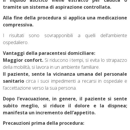
Il liquido ascitico viene estratto per caduta o
tramite un sistema di aspirazione controllata.
Alla fine della procedura si applica una medicazione
compressiva.
I risultati sono sovrapponibili a quelli dell’ambiente
ospedaliero.
Vantaggi della paracentesi domiciliare:
Maggior confort.
Si riducono i tempi, si evita lo strapazzo
della mobilità, si lavora in un ambiente familiare.
Il paziente, sente la vicinanza umana del personale
sanitario
circa i suoi impedimenti a recarsi in ospedale e
l’accettazione verso la sua persona.
Dopo l’evacuazione, in genere, il paziente si sente
subito meglio, si riduce il dolore e la dispnea;
manifesta un incremento dell’appetito.
Precauzioni prima della procedura: