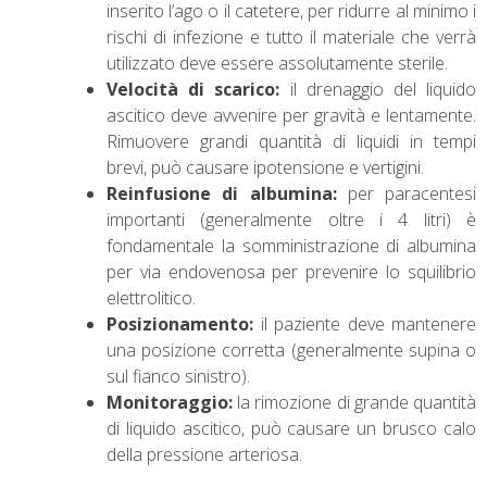
inserito l’ago o il catetere, per ridurre al minimo i
rischi di infezione e tutto il materiale che verrà
utilizzato deve essere assolutamente sterile.
Velocità di scarico:
il drenaggio del liquido
ascitico deve avvenire per gravità e lentamente.
Rimuovere grandi quantità di liquidi in tempi
brevi, può causare ipotensione e vertigini.
Reinfusione di albumina:
per paracentesi
importanti (generalmente oltre i 4 litri) è
fondamentale la somministrazione di albumina
per via endovenosa per prevenire lo squilibrio
elettrolitico.
Posizionamento:
il paziente deve mantenere
una posizione corretta (generalmente supina o
sul fianco sinistro).
Monitoraggio:
la rimozione di grande quantità
di liquido ascitico, può causare un brusco calo
della pressione arteriosa.