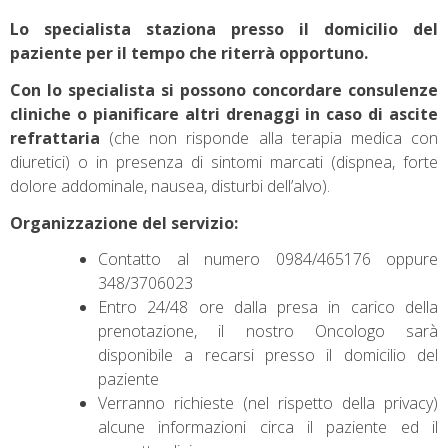
Lo specialista staziona presso il domicilio del
paziente per il tempo che riterrà opportuno.
Con lo specialista si possono concordare consulenze
cliniche o pianificare altri drenaggi in caso di ascite
refrattaria
(che non risponde alla terapia medica con
diuretici) o in presenza di sintomi marcati (dispnea, forte
dolore addominale, nausea, disturbi dell’alvo).
Organizzazione del servizio:
Contatto al numero 0984/465176 oppure
348/3706023
Entro 24/48 ore dalla presa in carico della
prenotazione, il nostro Oncologo sarà
disponibile a recarsi presso il domicilio del
paziente
Verranno richieste (nel rispetto della privacy)
alcune informazioni circa il paziente ed il