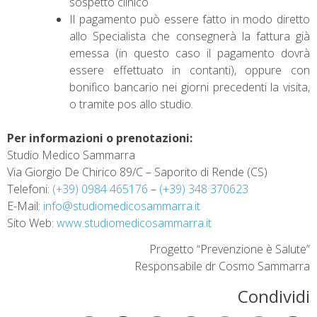
sospetto clinico
Il pagamento può essere fatto in modo diretto
allo Specialista che consegnerà la fattura già
emessa (in questo caso il pagamento dovrà
essere effettuato in contanti), oppure con
bonifico bancario nei giorni precedenti la visita,
o tramite pos allo studio.
Per informazioni o prenotazioni:
Studio Medico Sammarra
Via Giorgio De Chirico 89/C – Saporito di Rende (CS)
Telefoni:
(+39) 0984 465176
–
(+39) 348 370623
E-Mail:
info@studiomedicosammarra.it
Sito Web:
www.studiomedicosammarra.it
Progetto “Prevenzione è Salute”
Responsabile dr Cosmo Sammarra
Condividi