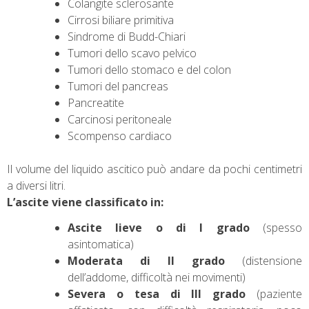
Colangite sclerosante
Cirrosi biliare primitiva
Sindrome di Budd-Chiari
Tumori dello scavo pelvico
Tumori dello stomaco e del colon
Tumori del pancreas
Pancreatite
Carcinosi peritoneale
Scompenso cardiaco
Il volume del liquido ascitico può andare da pochi centimetri
a diversi litri.
L’ascite viene classificato in:
Ascite lieve o di I grado
(spesso
asintomatica)
Moderata di II grado
(distensione
dell’addome, difficoltà nei movimenti)
Severa o tesa di III grado
(paziente