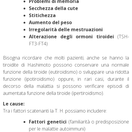
Problemi di memoria
Secchezza della cute
Stitichezza
Aumento del peso
Irregolarità delle mestruazioni
Alterazione degli ormoni tiroidei
(TSH-
FT3-FT4)
Bisogna ricordare che molti pazienti; anche se hanno la
tiroidite di Hashimoto possono conservare una normale
funzione della tiroide (eutiroidismo) o sviluppare una ridotta
funzione (ipotiroidismo) oppure, in rari casi, durante il
decorso della malattia si possono verificare episodi di
aumentata funzione della tiroide (ipertiroidismo).
Le cause:
Tra i fattori scatenanti la T. H. possiamo includere:
Fattori genetici
(familiarità o predisposizione
per le malattie autoimmuni)