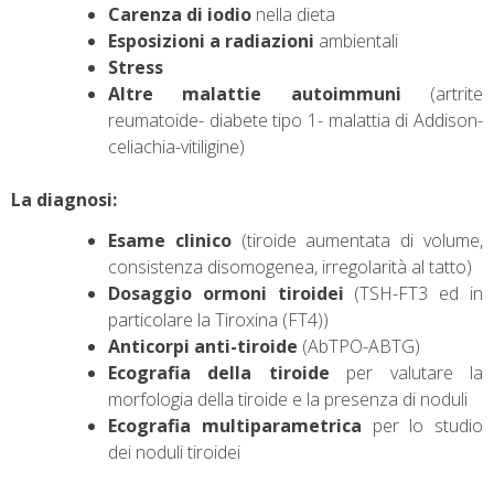
Carenza di iodio
nella dieta
Esposizioni a radiazioni
ambientali
Stress
Altre malattie autoimmuni
(artrite
reumatoide- diabete tipo 1- malattia di Addison-
celiachia-vitiligine)
La diagnosi:
Esame clinico
(tiroide aumentata di volume,
consistenza disomogenea, irregolarità al tatto)
Dosaggio ormoni tiroidei
(TSH-FT3 ed in
particolare la Tiroxina (FT4))
Anticorpi anti-tiroide
(AbTPO-ABTG)
Ecografia della tiroide
per valutare la
morfologia della tiroide e la presenza di noduli
Ecografia multiparametrica
per lo studio
dei noduli tiroidei