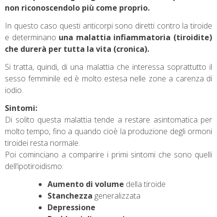
non riconoscendolo più come proprio.
In questo caso questi anticorpi sono diretti contro la tiroide
e determinano
una malattia infiammatoria (tiroidite)
che durerà per tutta la vita (cronica).
Si tratta, quindi, di una malattia che interessa soprattutto il
sesso femminile ed è molto estesa nelle zone a carenza di
iodio.
Sintomi:
Di solito questa malattia tende a restare asintomatica per
molto tempo, fino a quando cioè la produzione degli ormoni
tiroidei resta normale.
Poi cominciano a comparire i primi sintomi che sono quelli
dell’ipotiroidismo:
Aumento di volume
della tiroide
Stanchezza
generalizzata
Depressione