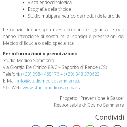
Visita endocrinologica
Ecografia della tiroide
Studio multiparametrico dei noduli della tiroide
Le notizie di cui sopra rivestono caratteri generali e non
hanno intenzione di sostituirsi ai consigli e prescrizioni del
Medico di fiducia o dello specialista.
Per informazioni o prenotazioni:
Studio Medico Sammarra
Via Giorgio De Chirico 89/C – Saporito di Rende (CS)
Telefoni:
(+39) 0984 465176
–
(+39) 348 370623
E-Mail:
info@studiomedicosammarra.it
Sito Web:
www.studiomedicosammarra.it
Progetto “Prevenzione è Salute”
Responsabile dr Cosmo Sammarra
Condividi