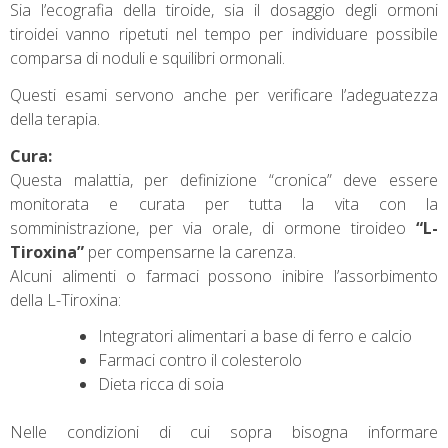
Sia l’ecografia della tiroide, sia il dosaggio degli ormoni
tiroidei vanno ripetuti nel tempo per individuare possibile
comparsa di noduli e squilibri ormonali.
Questi esami servono anche per verificare l’adeguatezza
della terapia.
Cura:
Questa malattia, per definizione “cronica” deve essere
monitorata e curata per tutta la vita con la
somministrazione, per via orale, di ormone tiroideo
“L-
Tiroxina”
per compensarne la carenza.
Alcuni alimenti o farmaci possono inibire l’assorbimento
della L-Tiroxina:
Integratori alimentari a base di ferro e calcio
Farmaci contro il colesterolo
Dieta ricca di soia
Nelle condizioni di cui sopra bisogna informare