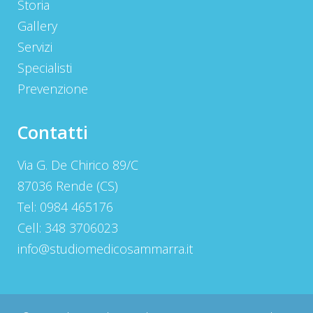
Storia
Gallery
Servizi
Specialisti
Prevenzione
Contatti
Via G. De Chirico 89/C
87036 Rende (CS)
Tel: 0984 465176
Cell: 348 3706023
info@studiomedicosammarra.it