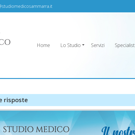
@studiomedicosammarra.it
Home
Lo Studio
Servizi
Specialist
ra
e risposte