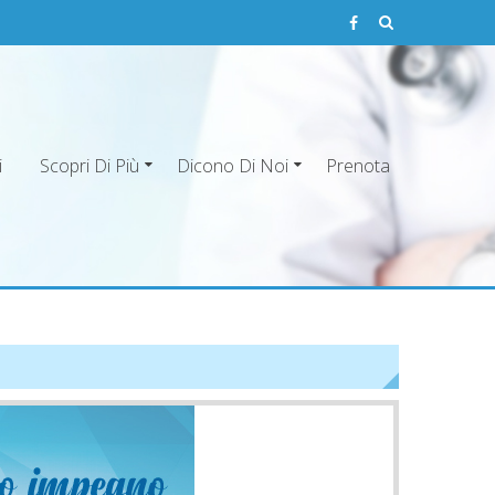
i
Scopri Di Più
Dicono Di Noi
Prenota