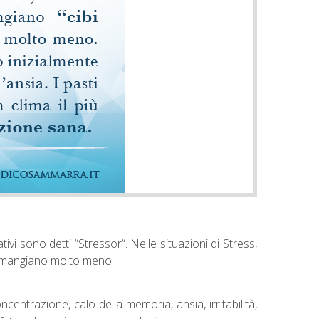
tivi sono detti “Stressor“. Nelle situazioni di Stress,
e mangiano molto meno.
entrazione, calo della memoria, ansia, irritabilità,