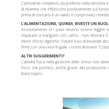
Carboidrati complessi, da preferire nella versione 
di vitamine che influiscono positivamente sul funzi
prima di coricarsi è un valido e comprovato rimedio a
L’ALIMENTAZIONE, QUINDI, RIVESTE UN RUO
Assolutamente si! I pasti devono essere leggeri e
Imparare a mangiare con calma… non divorare il c
minor sforzo digestivo. Evitare l’uso di bevande al
finire con una cena frugale. I nonni dicevano “Col
ALTRI SUGGERIMENTI?
L’attività fisica nella gestione dello stress non 
fisico che psichico, anche grazie alla produzione 
biancospino.