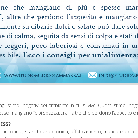
li stimoli negativi dell’ambiente in cui si vive. Questi stimoli nega
sso mangiano “cibi spazzatura“, altre che perdono l’appetito 
ESS?
a, insonnia, stanchezza cronica, affaticamento, mancanza di conc