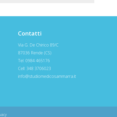
Contatti
Via G. De Chirico 89/C
87036 Rende (CS)
Tel: 0984 465176
Cell: 348 3706023
info@studiomedicosammarra.it
ivacy