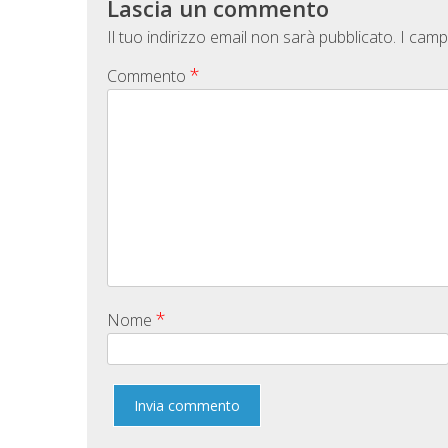
Lascia un commento
Il tuo indirizzo email non sarà pubblicato.
I camp
*
Commento
*
Nome