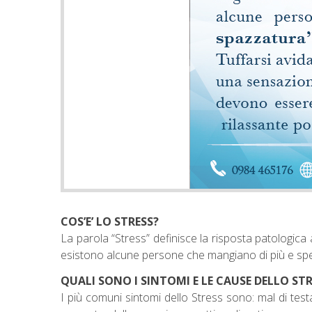
COS’E’ LO STRESS?
La parola “Stress” definisce la risposta patologica ag
esistono alcune persone che mangiano di più e spe
QUALI SONO I SINTOMI E LE CAUSE DELLO STR
I più comuni sintomi dello Stress sono: mal di test