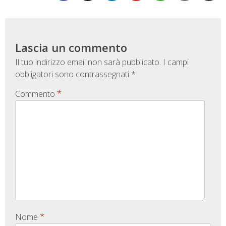
Lascia un commento
Il tuo indirizzo email non sarà pubblicato.
I campi
obbligatori sono contrassegnati
*
*
Commento
*
Nome