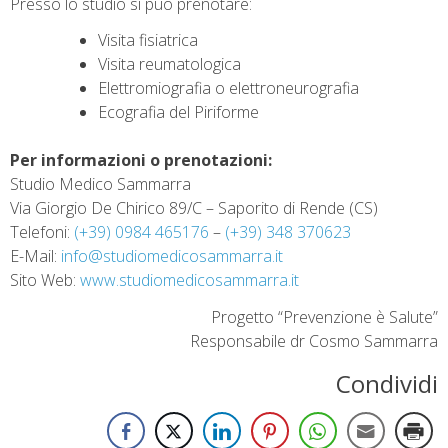
Presso lo studio si può prenotare:
Visita fisiatrica
Visita reumatologica
Elettromiografia o elettroneurografia
Ecografia del Piriforme
Per informazioni o prenotazioni:
Studio Medico Sammarra
Via Giorgio De Chirico 89/C – Saporito di Rende (CS)
Telefoni:
(+39) 0984 465176
–
(+39) 348 370623
E-Mail:
info@studiomedicosammarra.it
Sito Web:
www.studiomedicosammarra.it
Progetto “Prevenzione è Salute”
Responsabile dr Cosmo Sammarra
Condividi