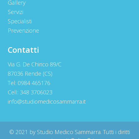
Gallery
Servizi
Specialisti
Prevenzione
Contatti
Via G. De Chirico 89/C
87036 Rende (CS)
Tel: 0984 465176
Cell: 348 3706023
info@studiomedicosammarra.it
© 2021 by Studio Medico Sammarra. Tutti i diritti