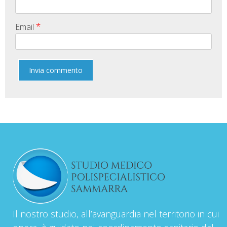
*
Email
Il nostro studio, all’avanguardia nel territorio in cui