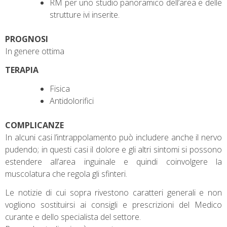
RM per uno studio panoramico dell’area e delle
strutture ivi inserite.
PROGNOSI
In genere ottima
TERAPIA
Fisica
Antidolorifici
COMPLICANZE
In alcuni casi l’intrappolamento può includere anche il nervo
pudendo; in questi casi il dolore e gli altri sintomi si possono
estendere all’area inguinale e quindi coinvolgere la
muscolatura che regola gli sfinteri.
Le notizie di cui sopra rivestono caratteri generali e non
vogliono sostituirsi ai consigli e prescrizioni del Medico
curante e dello specialista del settore.