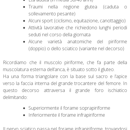
Traumi nella regione glutea (caduta o
sollevamento pesante)
Alcuni sport (ciclismo, equitazione, canottaggio)
Attività lavorative che richiedono lunghi periodi
seduti nel corso della giornata
Alcune varietà anatomiche del piriforme
(doppio) o dello sciatico (variante nel decorso)
Ricordiamo che il muscolo piriforme, che fa parte della
muscolatura esterna dell’anca, è situato sotto il gluteo.
Ha una forma triangolare con la base sul sacro e l’apice
verso la faccia interna del grande trocantere del femore. In
questo decorso attraversa il grande foro ischiatico
delimitando:
Superiormente il forame soprapiriforme
Inferiormente il forame infrapiriforme
Il nervo sciatico passa nel forame infrapiriforme, trovandosi