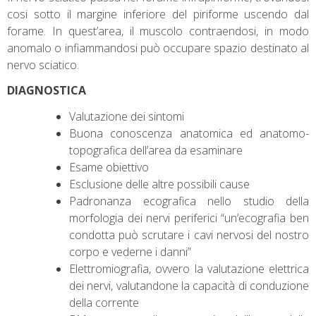
cosi sotto il margine inferiore del piriforme uscendo dal
forame. In quest’area, il muscolo contraendosi, in modo
anomalo o infiammandosi può occupare spazio destinato al
nervo sciatico.
DIAGNOSTICA
Valutazione dei sintomi
Buona conoscenza anatomica ed anatomo-
topografica dell’area da esaminare
Esame obiettivo
Esclusione delle altre possibili cause
Padronanza ecografica nello studio della
morfologia dei nervi periferici “un’ecografia ben
condotta può scrutare i cavi nervosi del nostro
corpo e vederne i danni”
Elettromiografia, ovvero la valutazione elettrica
dei nervi, valutandone la capacità di conduzione
della corrente