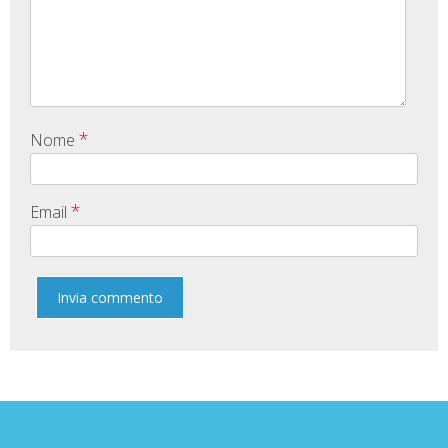
*
Nome
*
Email