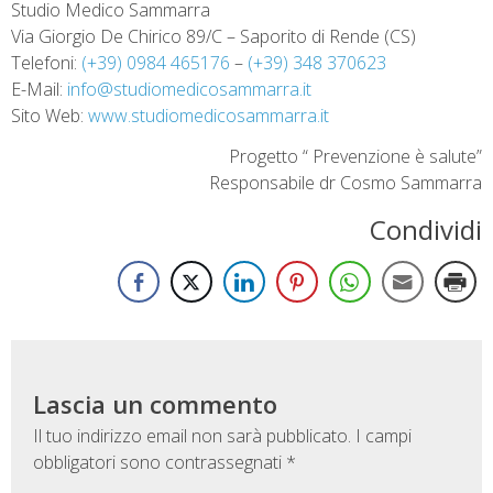
Studio Medico Sammarra
Via Giorgio De Chirico 89/C – Saporito di Rende (CS)
Telefoni:
(+39) 0984 465176
–
(+39) 348 370623
E-Mail:
info@studiomedicosammarra.it
Sito Web:
www.studiomedicosammarra.it
Progetto “ Prevenzione è salute”
Responsabile dr Cosmo Sammarra
Condividi
Lascia un commento
Il tuo indirizzo email non sarà pubblicato.
I campi
obbligatori sono contrassegnati
*