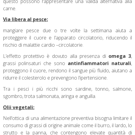
questo possono rappresentare una valida alternativa alla
carne.
Via libera al pesce:
mangiare pesce due o tre volte la settimana aiuta a
proteggere il cuore e l’apparato circolatorio, riducendo il
rischio di malattie cardio –circolatorie.
L’effetto protettivo è dovuto alla presenza di
omega 3
,
grassi polinsaturi che sono
antinfiammatori
naturali
,
proteggono il cuore, rendono il sangue più fluido, aiutano a
ridurre il colesterolo e prevengono l’ipertensione.
Tra i pesci i più ricchi sono sardine, tonno, salmone,
sgombro, trota salmonata, aringa e anguilla.
Olii vegetali:
Nell’ottica di una alimentazione preventiva bisogna limitare il
consumo di grassi di origine animale come il burro, il lardo, lo
strutto e la panna, che contengono elevate quantità di