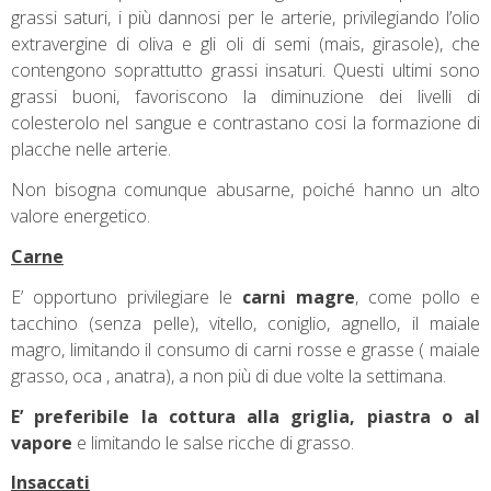
grassi saturi, i più dannosi per le arterie, privilegiando l’olio
extravergine di oliva e gli oli di semi (mais, girasole), che
contengono soprattutto grassi insaturi. Questi ultimi sono
grassi buoni, favoriscono la diminuzione dei livelli di
colesterolo nel sangue e contrastano cosi la formazione di
placche nelle arterie.
Non bisogna comunque abusarne, poiché hanno un alto
valore energetico.
Carne
E’ opportuno privilegiare le
carni magre
, come pollo e
tacchino (senza pelle), vitello, coniglio, agnello, il maiale
magro, limitando il consumo di carni rosse e grasse ( maiale
grasso, oca , anatra), a non più di due volte la settimana.
E’ preferibile la cottura alla griglia, piastra o al
vapore
e limitando le salse ricche di grasso.
Insaccati