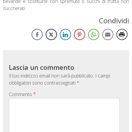
bevande e sostituirle con spremute o succhi di frutta non
zuccherati.
Condividi
Lascia un commento
Il tuo indirizzo email non sarà pubblicato.
I campi
obbligatori sono contrassegnati
*
*
Commento