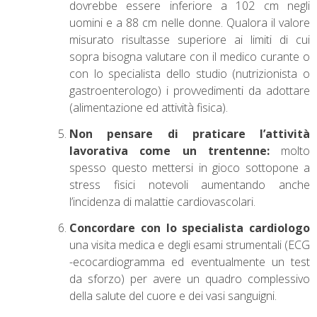
dovrebbe essere inferiore a 102 cm negli
uomini e a 88 cm nelle donne. Qualora il valore
misurato risultasse superiore ai limiti di cui
sopra bisogna valutare con il medico curante o
con lo specialista dello studio (nutrizionista o
gastroenterologo) i provvedimenti da adottare
(alimentazione ed attività fisica).
Non pensare di praticare l’attività
lavorativa come un trentenne:
molto
spesso questo mettersi
in gioco sottopone a
stress fisici notevoli aumentando anche
l’incidenza di malattie cardiovascolari.
Concordare con lo specialista cardiologo
una visita medica e degli esami strumentali (ECG
-ecocardiogramma ed eventualmente un test
da sforzo) per avere un quadro complessivo
della salute del cuore e dei vasi sanguigni.