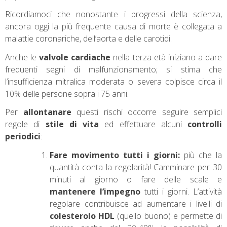
Ricordiamoci che nonostante i progressi della scienza,
ancora oggi la più frequente causa di morte è collegata a
malattie coronariche, dell’aorta e delle carotidi.
Anche le
valvole cardiache
nella terza età iniziano a dare
frequenti segni di malfunzionamento; si stima che
l’insufficienza mitralica moderata o severa colpisce circa il
10% delle persone sopra i 75 anni.
Per
allontanare
questi rischi occorre seguire semplici
regole di
stile di vita
ed effettuare alcuni
controlli
periodici
:
Fare movimento tutti i giorni:
più che la
quantità conta la regolarità! Camminare per 30
minuti al giorno o fare delle scale e
mantenere l’impegno
tutti i giorni. L’attività
regolare contribuisce ad aumentare i livelli di
colesterolo HDL
(quello buono) e permette di