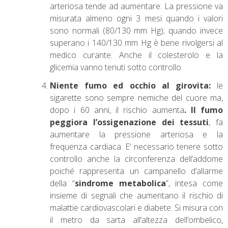
arteriosa tende ad aumentare. La pressione va
misurata almeno ogni 3 mesi quando i valori
sono normali (80/130 mm Hg); quando invece
superano i 140/130 mm Hg è bene rivolgersi al
medico curante. Anche il colesterolo e la
glicemia vanno tenuti sotto controllo.
Niente fumo ed occhio al girovita:
le
sigarette sono sempre nemiche del cuore ma,
dopo i 60 anni, il rischio aumenta
. Il fumo
peggiora l’ossigenazione dei tessuti
, fa
aumentare la pressione arteriosa e la
frequenza cardiaca. E’ necessario tenere sotto
controllo anche la circonferenza dell’addome
poiché rappresenta un campanello d’allarme
della “
sindrome metabolica
”, intesa come
insieme di segnali che aumentano il rischio di
malattie cardiovascolari e diabete. Si misura con
il metro da sarta all’altezza dell’ombelico,