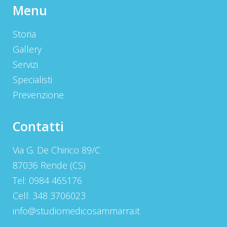
Menu
Storia
Gallery
Servizi
Specialisti
Prevenzione
Contatti
Via G. De Chirico 89/C
87036 Rende (CS)
Tel: 0984 465176
Cell: 348 3706023
info@studiomedicosammarra.it