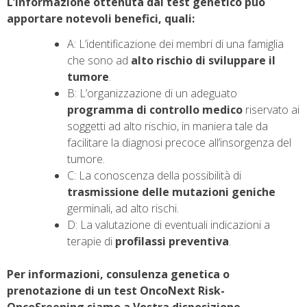
L’informazione ottenuta dal test genetico può
apportare notevoli benefici, quali:
A: L’identificazione dei membri di una famiglia
che sono ad
alto rischio di sviluppare il
tumore
.
B: L’organizzazione di un adeguato
programma di controllo medico
riservato ai
soggetti ad alto rischio, in maniera tale da
facilitare la diagnosi precoce all’insorgenza del
tumore.
C: La conoscenza della possibilità di
trasmissione delle mutazioni geniche
germinali, ad alto rischi.
D: La valutazione di eventuali indicazioni a
terapie di
profilassi preventiva
.
Per informazioni, consulenza genetica o
prenotazione di un test OncoNext Risk-
OncoSreening siamo a Vostra disposizione.