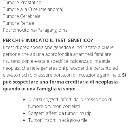
Tumore Prostatico
Tumore alla Cute (melanoma)
Tumore Cerebrale
Tumore Renale
Focromocitoma-Paraganglioma
PER CHI E’ INDICATO IL TEST GENETICO?
Il test di predisposizione genetica è indirizzato a quelle
persone che ad una approfondita anamnesi familiare
risultano con elevata e specifica incidenza di malattie
neoplastiche nelle generazioni precedenti, e pertanto ad
elevato rischio di essere portatori di mutazione germinale.
Si
può sospettare una forma ereditaria di neoplasia
quando in una famiglia vi sono:
Diversi soggetti affetti dallo stesso tipo di
tumore o tumori correlati.
Soggetti affetti da tumori multipli.
Tumori insorti in età giovanile.