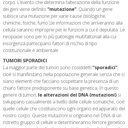
corpo. L’evento che determina l’alterazione della funzione
dei geni viene definito
“mutazione”
. Quando un gene
subisce una mutazione per varie cause (biologiche,
chimiche, fisiche, fumo ),le informazioni che arriveranno alla
cellula saranno improprie per le funzioni a cui è deputata. Le
neoplasie sono per lo più patologie multifattoriali alla cui
insorgenza partecipano fattori di rischio di tipo
costituzionale e ambientale.
TUMORI SPORADICI
La maggior parte dei tumori sono cosiddetti
“sporadici”
,
cioè si manifestano nella popolazione generale senza che ci
siano elementi che facciano sospettare la presenza di un
chiaro fattore predisponente su base genetica. In questo
genere di tumori,
le alterazioni del DNA (mutazioni)
si
sviluppano casualmente a livello delle cellule somatiche, cioè
quelle cellule che costituiscono ogni organo ed apparato del
nostro corpo. Queste mutazioni si originano nel DNA di un
ristretto gruppo di cellule e determineranno l’errore genetico