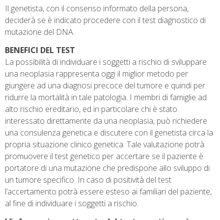
Il genetista, con il consenso informato della persona,
deciderà se è indicato procedere con il test diagnostico di
mutazione del DNA.
BENEFICI DEL TEST
La possibilità di individuare i soggetti a rischio di sviluppare
una neoplasia rappresenta oggi il miglior metodo per
giungere ad una diagnosi precoce del tumore e quindi per
ridurre la mortalità in tale patologia. I membri di famiglie ad
alto rischio ereditario, ed in particolare chi è stato
interessato direttamente da una neoplasia, può richiedere
una consulenza genetica e discutere con il genetista circa la
propria situazione clinico genetica. Tale valutazione potrà
promuovere il test genetico per accertare se il paziente è
portatore di una mutazione che predispone allo sviluppo di
un tumore specifico. In caso di positività del test
l’accertamento potrà essere esteso ai familiari del paziente,
al fine di individuare i soggetti a rischio.