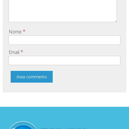
*
Nome
*
Email