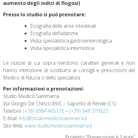
aumento degli indici di flogosi)
Presso lo studio si può prenotare:
Ecografia delle anse intestinali
Ecografia dell’addome
Visita specialistica gastroenterologica
Visita specialistica internistica
Le notizie di cui sopra rivestono caratteri generali e non
hanno intenzione di sostituirsi ai consigli e prescrizioni del
Medico di fiducia o dello specialista.
Per informazioni o prenotazioni:
Studio Medico Sammarra
Via Giorgio De Chirico 89/C – Saporito di Rende (CS)
Telefoni:
(+39) 0984 465176
–
(+39) 348 370623
E-Mail:
info@studiomedicosammarra.it
Sito Web:
www.studiomedicosammarra.it
Progetto “Prevenzione è Salute”