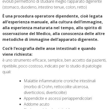
evoluti permettono di studiare meglio l’apparato digerente
(stomaco, duodeno, intestino tenue, colon, retto)
È una procedura operatore dipendente, cioè legata
all’esperienza manuale, alla cultura dell’immagine,
alla esperienza maturata nel tempo, allo spirito di
osservazione del Medico, alla conoscenza delle altre
metodiche di immagine dell’apparato digerente.
Cos’è l’ecografia delle anse intestinali e quando
viene richiesta:
è uno strumento efficace, semplice, ben accetto dai pazienti,
ripetibile, poco costoso, indicato per lo studio di patologie
quali:
Malattie infiammatorie croniche intestinali
(morbo di Crohn, rettocolite ulcerosa,
diverticolosi, diverticolite)
Appendicite e ascessi periappendicolari
Addome acuto