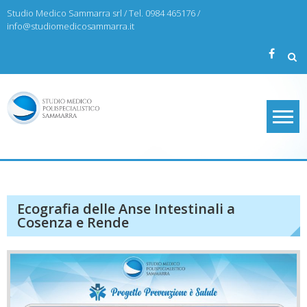
Skip
Studio Medico Sammarra srl / Tel. 0984 465176 /
to
info@studiomedicosammarra.it
content
Studio Medico Sammarra
Ecografia delle Anse Intestinali a
Cosenza e Rende