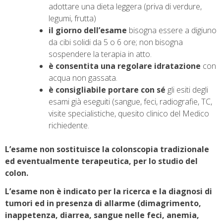
adottare una dieta leggera (priva di verdure,
legumi, frutta)
il giorno dell’esame
bisogna essere a digiuno
da cibi solidi da 5 o 6 ore; non bisogna
sospendere la terapia in atto.
è consentita una regolare idratazione
con
acqua non gassata.
è consigliabile portare con sé
gli esiti degli
esami già eseguiti (sangue, feci, radiografie, TC,
visite specialistiche, quesito clinico del Medico
richiedente.
L’esame non sostituisce la colonscopia tradizionale
ed eventualmente terapeutica, per lo studio del
colon.
L’esame non è indicato per la ricerca e la diagnosi di
tumori ed in presenza di allarme (dimagrimento,
inappetenza, diarrea, sangue nelle feci, anemia,