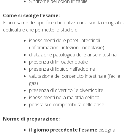
Sindrome del colon irritabile
Come si svolge l’esame:
E’ un esame di superfice che utilizza una sonda ecografica
dedicata e che permette lo studio di:
ispessimenti delle pareti intestinali
(infiammazioni- infezioni- neoplasie)
dilatazione patologica delle anse intestinali
presenza di linfoadenopatie
presenza di liquido nell’addome
valutazione del contenuto intestinale (feci e
gas)
presenza di diverticoli e diverticolite
ispessimenti nella malattia celiaca
peristalsi e comprimibilità delle anse
Norme di preparazione:
il giorno precedente l’esame
bisogna