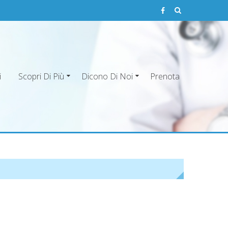
i
Scopri Di Più
Dicono Di Noi
Prenota