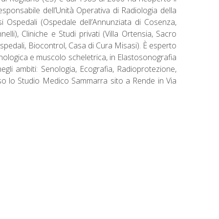
ponsabile dell’Unità Operativa di Radiologia della
si Ospedali (Ospedale dell’Annunziata di Cosenza,
), Cliniche e Studi privati (Villa Ortensia, Sacro
spedali, Biocontrol, Casa di Cura Misasi). È esperto
senologica e muscolo scheletrica, in Elastosonografia
negli ambiti: Senologia, Ecografia, Radioprotezione,
esso lo Studio Medico Sammarra sito a Rende in Via