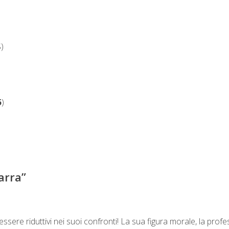
)
5
)
arra
”
ssere riduttivi nei suoi confronti! La sua figura morale, la profe