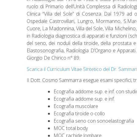
ruolo di Primario dell’Unità Complessa di Radiolo
Clinica “Villa del Sole” di Cosenza. Dal 1979 ad
Ospedale Castrovillari, Lungro, Mormanno, S.Marco
Cuore, La Madonnina, Villa del Sole, Villa Michelin
in Radiologia diagnostica di apparati e funzioni (sc
del seno, dei noduli della tiroide, della prostata 
Elastosonografia, Radiologia D’Organo e Apparati.
Giorgio De Chirico n° 89.
Scarica il Curriculum Vitae Sintetico del Dr. Sammar
Il Dott. Cosmo Sammarra esegue esami specifici, tra 
Ecografia addome sup. e inf. con studi
Ecografia addome sup. e inf.
Ecografia muscolare
Ecografia tiroide o collo
Ecografia seno con sonoelastografia
MOC total body
MOC rachide lombare