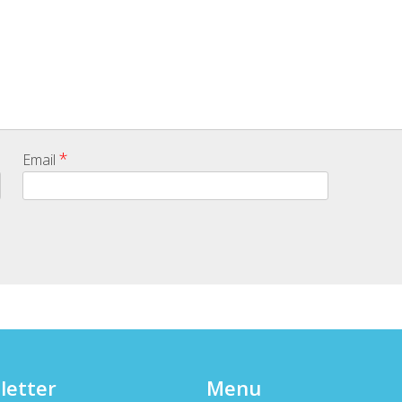
*
Email
letter
Menu