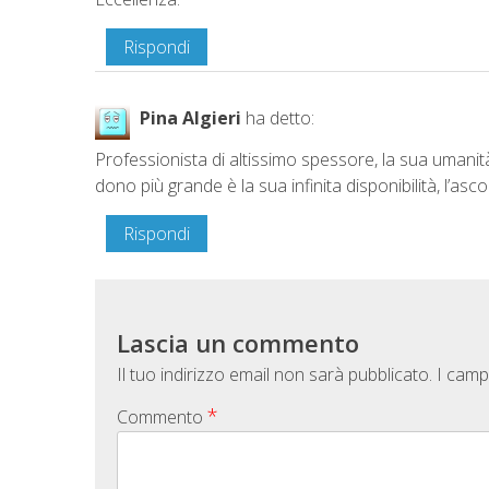
Rispondi
Pina Algieri
ha detto:
Professionista di altissimo spessore, la sua umanit
dono più grande è la sua infinita disponibilità, l’asco
Rispondi
Lascia un commento
Il tuo indirizzo email non sarà pubblicato.
I camp
*
Commento