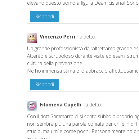
elevano questo uomo a figura Deamicisiana!! Sono 
Rispondi
Vincenzo Perri
ha detto:
Un grande professionista dall’altrettanto grande e
Attento e scrupoloso durante visite ed esami strume
cultura della prevenzione.
Ne ho immensa stima e lo abbraccio affettuosame
Rispondi
Filomena Cupelli
ha detto:
Con il dott Sammarra ci si sente subito a proprio a
non sembra più una parola coniata per chi è in diff
studio, ma umile come pochi. Personalmente ho dime
Eccellenza.