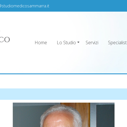
@studiomedicosammarra.it
Home
Lo Studio
Servizi
Specialist
ra