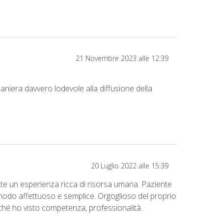
21 Novembre 2023 alle 12:39
aniera davvero lodevole alla diffusione della
20 Luglio 2022 alle 15:39
nte un esperienza ricca di risorsa umana. Paziente
n modo affettuoso e semplice. Orgoglioso del proprio
ché ho visto competenza, professionalità.