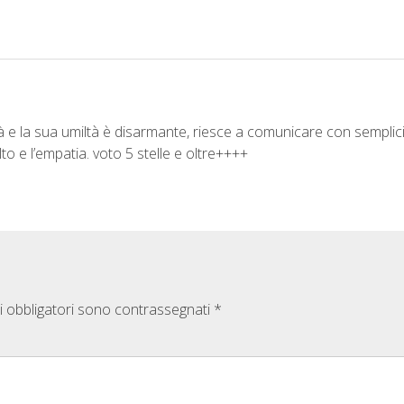
à e la sua umiltà è disarmante, riesce a comunicare con semplici
lto e l’empatia. voto 5 stelle e oltre++++
i obbligatori sono contrassegnati
*