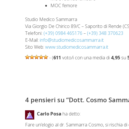
MOC femore
Studio Medico Sammarra
Via Giorgio De Chirico 89/C – Saporito di Rende (CS
Telefoni:
(+39) 0984 465176
–
(+39) 348 370623
E-Mail:
info@studiomedicosammarra.it
Sito Web:
www.studiomedicosammarra.it
- (
611
voto/i con una media di
4,95
su
4 pensieri su “
Dott. Cosmo Samm
Carlo Posa
ha detto:
Fare un’elogio al dr. Sammarra Cosmo, si rischia di e