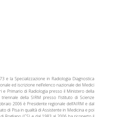
73 e la Specializzazione in Radiologia Diagnostica
onale ed iscrizione nell’elenco nazionale dei Medici
i e Primario di Radiologia presso il Ministero della
 triennale della SIRM presso l’Istituto di Scienze
ebbraio 2006 è Presidente regionale dell’AIRM e dal
to di Pisa in qualità di Assistente in Medicina e poi
di Rogliano (CS) e dal 1983 al 2006 ha ricoperto il