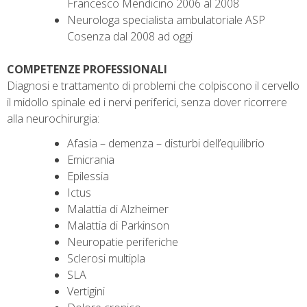
Francesco Mendicino 2006 al 2008
Neurologa specialista ambulatoriale ASP
Cosenza dal 2008 ad oggi
COMPETENZE PROFESSIONALI
Diagnosi e trattamento di problemi che colpiscono il cervello
il midollo spinale ed i nervi periferici, senza dover ricorrere
alla neurochirurgia:
Afasia – demenza – disturbi dell’equilibrio
Emicrania
Epilessia
Ictus
Malattia di Alzheimer
Malattia di Parkinson
Neuropatie periferiche
Sclerosi multipla
SLA
Vertigini