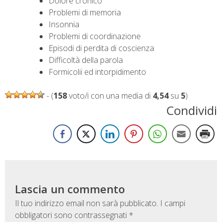
Dolore cronico
Problemi di memoria
Insonnia
Problemi di coordinazione
Episodi di perdita di coscienza
Difficoltà della parola
Formicolii ed intorpidimento
- (
158
voto/i con una media di
4,54
su
5
)
Condividi
Lascia un commento
Il tuo indirizzo email non sarà pubblicato.
I campi
obbligatori sono contrassegnati
*