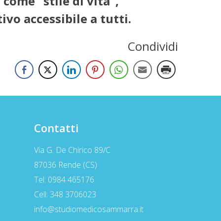
 come “stile di vita”,
o accessibile a tutti.
Condividi
Contatti
Via G. De Chirico 89/C
87036 Rende (CS)
Tel: 0984 465176
Cell: 348 3706023
info@studiomedicosammarra.it