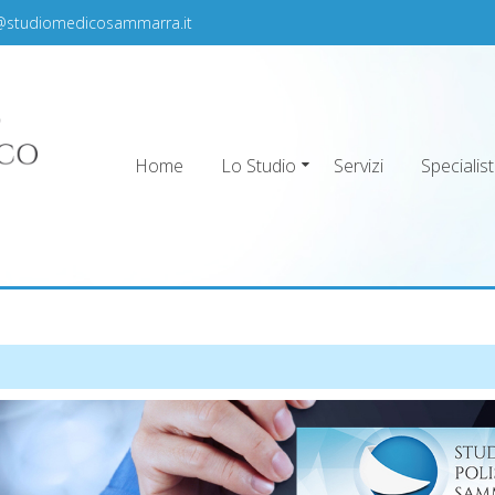
@studiomedicosammarra.it
Home
Lo Studio
Servizi
Specialist
ra