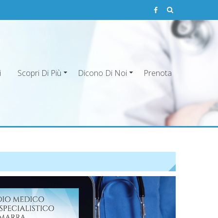
i
Scopri Di Più
Dicono Di Noi
Prenota