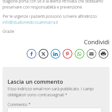
stagione porta con se e la libertà ritrovata che dobbiamo
preservare con responsabilità e prevenzione.
Per le urgenze i pazienti possono scrivere all’indirizzo:
info@studiomedicosammarra.it
Grazie
Condividi
Lascia un commento
Il tuo indirizzo email non sarà pubblicato.
I campi
obbligatori sono contrassegnati
*
*
Commento