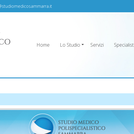
@studiomedicosammarra.it
Home
Lo Studio
Servizi
Specialist
ra