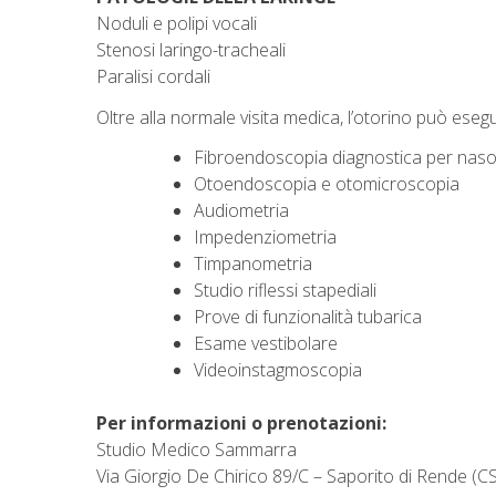
Noduli e polipi vocali
Stenosi laringo-tracheali
Paralisi cordali
Oltre alla normale visita medica, l’otorino può ese
Fibroendoscopia diagnostica per naso, 
Otoendoscopia e otomicroscopia
Audiometria
Impedenziometria
Timpanometria
Studio riflessi stapediali
Prove di funzionalità tubarica
Esame vestibolare
Videoinstagmoscopia
Per informazioni o prenotazioni:
Studio Medico Sammarra
Via Giorgio De Chirico 89/C – Saporito di Rende (CS