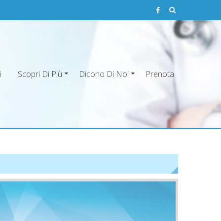
i
Scopri Di Più
Dicono Di Noi
Prenota