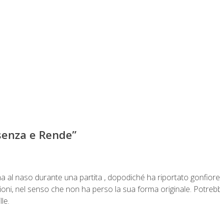
osenza e Rende
”
ma al naso durante una partita , dopodiché ha riportato gonfiore a
iazioni, nel senso che non ha perso la sua forma originale. Pot
le.