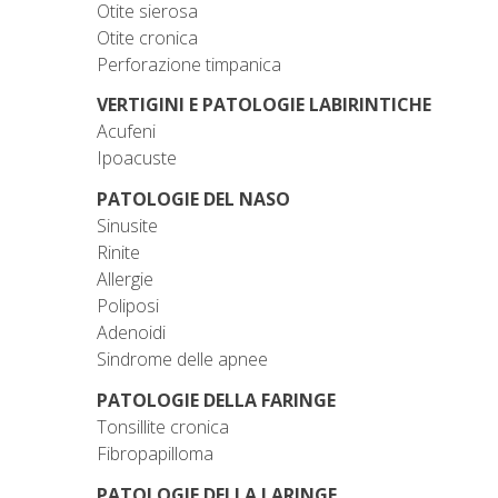
Otite sierosa
Otite cronica
Perforazione timpanica
VERTIGINI E PATOLOGIE LABIRINTICHE
Acufeni
Ipoacuste
PATOLOGIE DEL NASO
Sinusite
Rinite
Allergie
Poliposi
Adenoidi
Sindrome delle apnee
PATOLOGIE DELLA FARINGE
Tonsillite cronica
Fibropapilloma
PATOLOGIE DELLA LARINGE