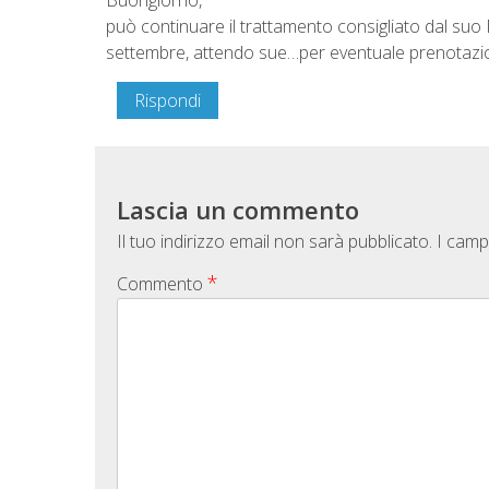
può continuare il trattamento consigliato dal suo
settembre, attendo sue…per eventuale prenotazi
Rispondi
Lascia un commento
Il tuo indirizzo email non sarà pubblicato.
I camp
*
Commento