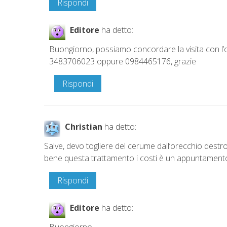
Rispondi
Editore
ha detto:
Buongiorno, possiamo concordare la visita con l’o
3483706023 oppure 0984465176, grazie
Rispondi
Christian
ha detto:
Salve, devo togliere del cerume dall’orecchio destr
bene questa trattamento i costi è un appuntamento 
Rispondi
Editore
ha detto:
Buongiorno,