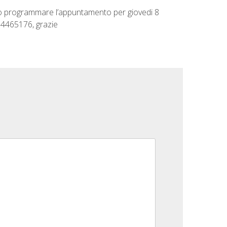
emmo programmare l’appuntamento per giovedi 8
84465176, grazie