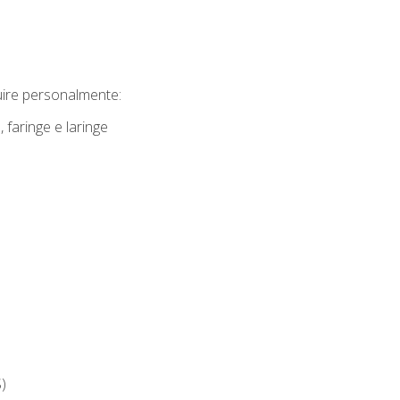
guire personalmente:
faringe e laringe
)