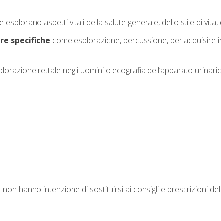
lorano aspetti vitali della salute generale, dello stile di vita, d
re specifiche
come esplorazione, percussione, per acquisire inf
splorazione rettale negli uomini o ecografia dell’apparato urinario
 non hanno intenzione di sostituirsi ai consigli e prescrizioni del