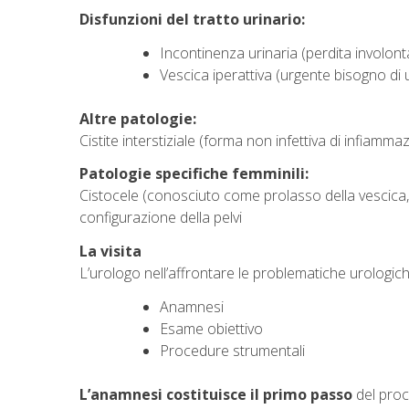
Disfunzioni del tratto urinario:
Incontinenza urinaria (perdita involont
Vescica iperattiva (urgente bisogno d
Altre patologie:
Cistite interstiziale (forma non infettiva di infiamm
Patologie specifiche femminili:
Cistocele (conosciuto come prolasso della vescica, 
configurazione della pelvi
La visita
L’urologo nell’affrontare le problematiche urologic
Anamnesi
Esame obiettivo
Procedure strumentali
L’anamnesi costituisce il primo passo
del proc