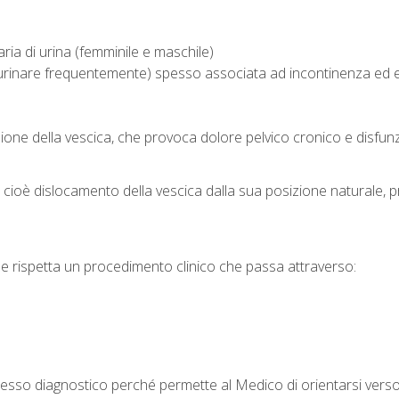
aria di urina (femminile e maschile)
i urinare frequentemente) spesso associata ad incontinenza ed 
azione della vescica, che provoca dolore pelvico cronico e disfunz
cioè dislocamento della vescica dalla sua posizione naturale, p
he rispetta un procedimento clinico che passa attraverso:
esso diagnostico perché permette al Medico di orientarsi verso l