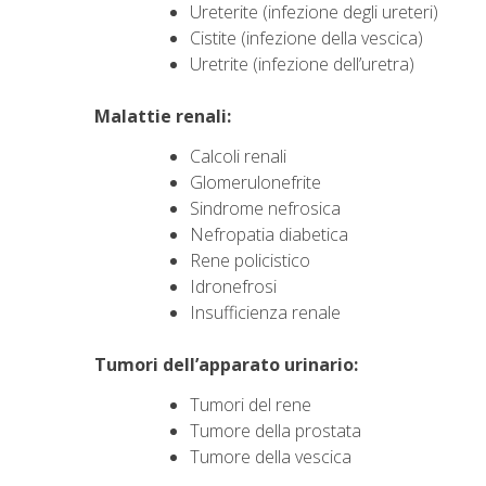
Ureterite (infezione degli ureteri)
Cistite (infezione della vescica)
Uretrite (infezione dell’uretra)
Malattie renali:
Calcoli renali
Glomerulonefrite
Sindrome nefrosica
Nefropatia diabetica
Rene policistico
Idronefrosi
Insufficienza renale
Tumori dell’apparato urinario:
Tumori del rene
Tumore della prostata
Tumore della vescica