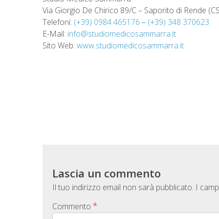
Via Giorgio De Chirico 89/C – Saporito di Rende (CS
Telefoni:
(+39) 0984 465176
–
(+39) 348 370623
E-Mail:
info@studiomedicosammarra.it
Sito Web:
www.studiomedicosammarra.it
Lascia un commento
Il tuo indirizzo email non sarà pubblicato.
I camp
*
Commento