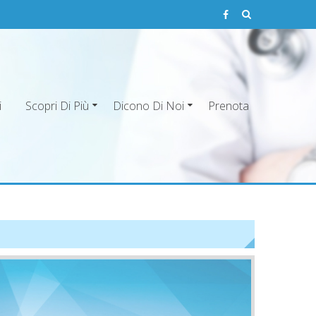
i
Scopri Di Più
Dicono Di Noi
Prenota