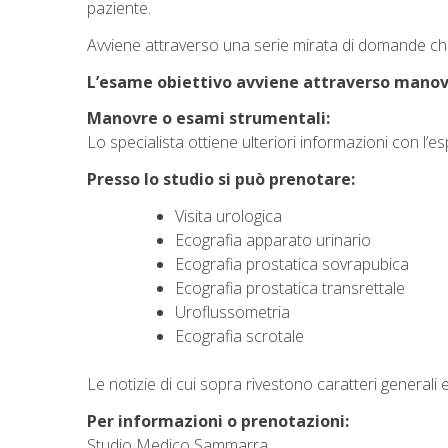
paziente.
Avviene attraverso una serie mirata di domande che esp
L’esame obiettivo avviene attraverso manov
Manovre o esami strumentali:
Lo specialista ottiene ulteriori informazioni con l’e
Presso lo studio si può prenotare:
Visita urologica
Ecografia apparato urinario
Ecografia prostatica sovrapubica
Ecografia prostatica transrettale
Uroflussometria
Ecografia scrotale
Le notizie di cui sopra rivestono caratteri generali e
Per informazioni o prenotazioni:
Studio Medico Sammarra