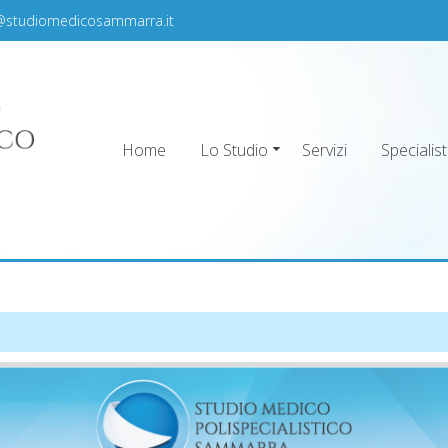
@studiomedicosammarra.it
Home
Lo Studio
Servizi
Specialist
ra