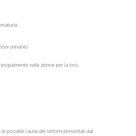
ematuria
ioni urinarie)
rincipalmente nelle donne per la loro
e possibili cause dei sintomi presentati dal