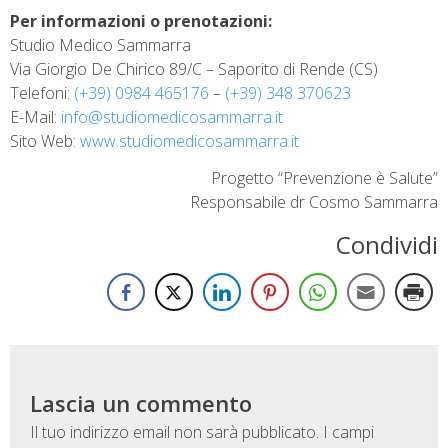
Per informazioni o prenotazioni:
Studio Medico Sammarra
Via Giorgio De Chirico 89/C – Saporito di Rende (CS)
Telefoni:
(+39) 0984 465176
–
(+39) 348 370623
E-Mail:
info@studiomedicosammarra.it
Sito Web:
www.studiomedicosammarra.it
Progetto “Prevenzione è Salute”
Responsabile dr Cosmo Sammarra
Condividi
Lascia un commento
Il tuo indirizzo email non sarà pubblicato.
I campi