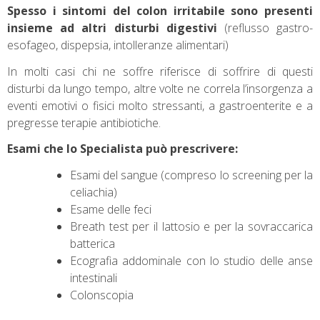
Spesso i sintomi del colon irritabile sono presenti
insieme ad altri disturbi digestivi
(reflusso gastro-
esofageo, dispepsia, intolleranze alimentari)
In molti casi chi ne soffre riferisce di soffrire di questi
disturbi da lungo tempo, altre volte ne correla l’insorgenza a
eventi emotivi o fisici molto stressanti, a gastroenterite e a
pregresse terapie antibiotiche.
Esami che lo Specialista può prescrivere:
Esami del sangue (compreso lo screening per la
celiachia)
Esame delle feci
Breath test per il lattosio e per la sovraccarica
batterica
Ecografia addominale con lo studio delle anse
intestinali
Colonscopia