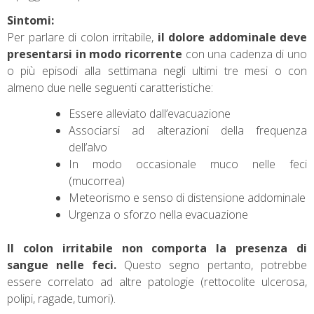
Sintomi:
Per parlare di colon irritabile,
il dolore addominale deve
presentarsi in modo ricorrente
con una cadenza di uno
o più episodi alla settimana negli ultimi tre mesi o con
almeno due nelle seguenti caratteristiche:
Essere alleviato dall’evacuazione
Associarsi ad alterazioni della frequenza
dell’alvo
In modo occasionale muco nelle feci
(mucorrea)
Meteorismo e senso di distensione addominale
Urgenza o sforzo nella evacuazione
Il colon irritabile non comporta la presenza di
sangue nelle feci.
Questo segno pertanto, potrebbe
essere correlato ad altre patologie (rettocolite ulcerosa,
polipi, ragade, tumori).