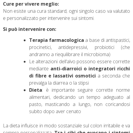
Cure per vivere meglio:
Non esiste una cura standard; ogni singolo caso va valutato
e personalizzato per intervenire sui sintomi.
Si può intervenire con:
Terapia farmacologica
a base di antispastici,
procinetici, antidepressivi, probiotici (che
andranno a riequilibrare il microbioma)
Le alterazioni dell’alvo possono essere corrette
mediante
anti-diarroici o integratori ricchi
di fibre e lassativi osmotici
a seconda che
prevalga la diarrea o la stipsi
Dieta
: è importante seguire corrette norme
alimentari, dedicando un tempo adeguato al
pasto, masticando a lungo, non coricandosi
subito dopo aver cenato
La dieta influisce in modo sostanziale sul colon irritabile e va
sempre personalizzata.
Tra i cibi che evocano i sintomi