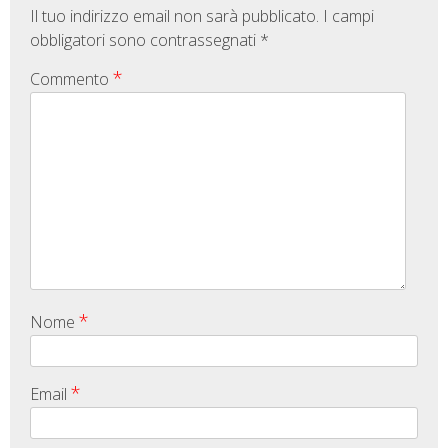
Il tuo indirizzo email non sarà pubblicato.
I campi
obbligatori sono contrassegnati
*
*
Commento
*
Nome
*
Email