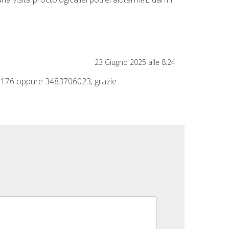
23 Giugno 2025 alle 8:24
465176 oppure 3483706023, grazie