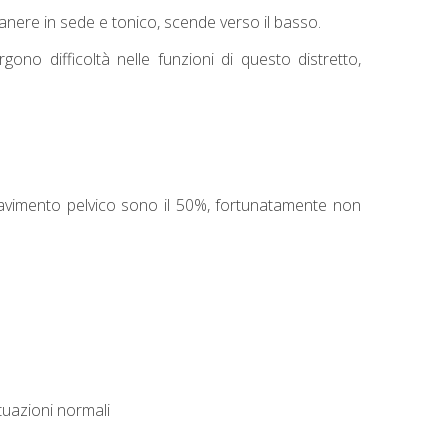
manere in sede e tonico, scende verso il basso.
o difficoltà nelle funzioni di questo distretto,
pavimento pelvico sono il 50%, fortunatamente non
tuazioni normali