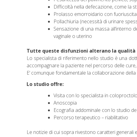
Difficoltà nella defecazione, come la s
Prolasso emorroidario con fuoriuscit
Pollachiuria (necessità di urinare spes
Sensazione di una massa all’interno dell
vaginale o uterino
Tutte queste disfunzioni alterano la qualità 
Lo specialista di riferimento nello studio è una dot
accompagnare la paziente nel percorso delle cure, di
E‘ comunque fondamentale la collaborazione della pa
Lo studio offre:
Visita con lo specialista in coloprocto
Anoscopia
Ecografia addominale con lo studio dell
Percorso terapeutico – riabilitativo
Le notizie di cui sopra rivestono caratteri generali e