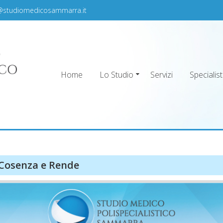
@studiomedicosammarra.it
Home
Lo Studio
Servizi
Specialist
ra
 Cosenza e Rende