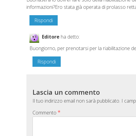
informazioni?Ero stata già operata di prolasso rett
Rispondi
Editore
ha detto:
Buongiorno, per prenotarsi per la riabilitazione
Rispondi
Lascia un commento
Il tuo indirizzo email non sarà pubblicato.
I camp
*
Commento