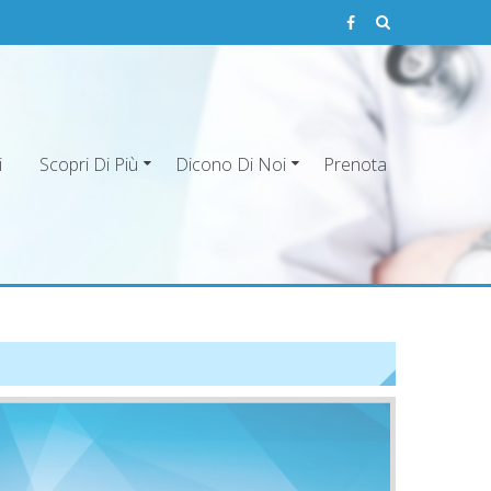
i
Scopri Di Più
Dicono Di Noi
Prenota