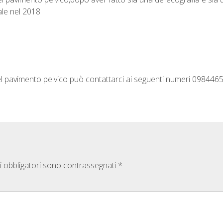
ale nel 2018
 del pavimento pelvico può contattarci ai seguenti numeri 0984
i obbligatori sono contrassegnati
*