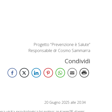
Progetto “Prevenzione è Salute”
Responsabile dr Cosmo Sammarra
Condividi
20 Giugno 2025 alle 20:34
na visita proctologica,lei potrei aiutarmi?E darmi