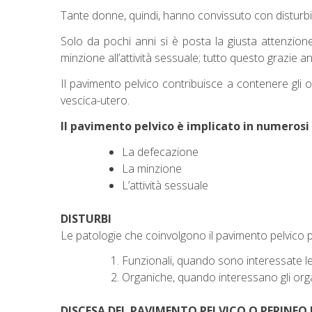
Tante donne, quindi, hanno convissuto con disturbi c
Solo da pochi anni si è posta la giusta attenzio
minzione all’attività sessuale; tutto questo grazie a
Il pavimento pelvico contribuisce a contenere gli 
vescica-utero.
Il pavimento pelvico è implicato in numerosi 
La defecazione
La minzione
L’attività sessuale
DISTURBI
Le patologie che coinvolgono il pavimento pelvico
Funzionali, quando sono interessate le
Organiche, quando interessano gli org
DISCESA DEL PAVIMENTO PELVICO O PERINEO