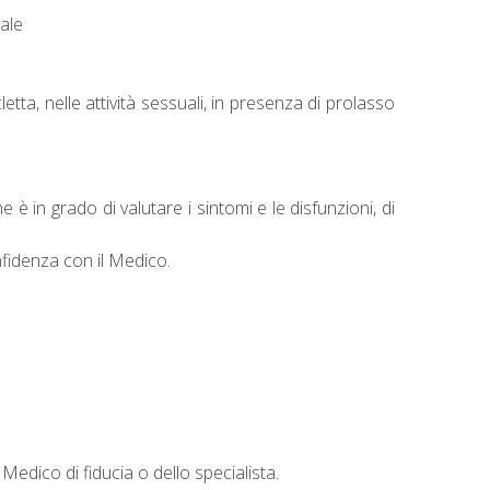
tale
etta, nelle attività sessuali, in presenza di prolasso
è in grado di valutare i sintomi e le disfunzioni, di
nfidenza con il Medico.
 Medico di fiducia o dello specialista.