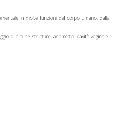
amentale in molte funzioni del corpo umano, dalla
io di alcune strutture: ano-retto- cavità vaginale-