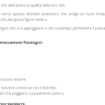
he alteravano la qualità della loro vita.
ne verso questo distretto anatomico che svolge un ruolo fond
nche alla giusta figura medica.
organi che vi si appoggiano e nel contempo permettere il passagg
meccanismi fisiologici:
 possono essere:
 funzioni connesse con il distretto
ani che poggiano sul pavimento pelvico
 DISCENDENTE: