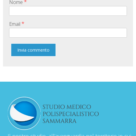
*
Nome
*
Email
Il nostro studio, all’avanguardia nel territorio in cui