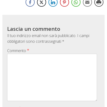
Lascia un commento
Il tuo indirizzo email non sarà pubblicato.
I campi
obbligatori sono contrassegnati
*
*
Commento