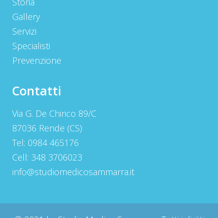
Storia
Gallery
Servizi
Specialisti
Prevenzione
Contatti
Via G. De Chirico 89/C
87036 Rende (CS)
Tel: 0984 465176
Cell: 348 3706023
info@studiomedicosammarra.it