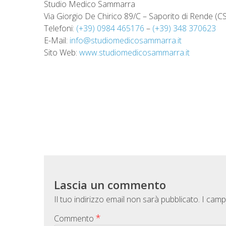
Studio Medico Sammarra
Via Giorgio De Chirico 89/C – Saporito di Rende (CS
Telefoni:
(+39) 0984 465176
–
(+39) 348 370623
E-Mail:
info@studiomedicosammarra.it
Sito Web:
www.studiomedicosammarra.it
Lascia un commento
Il tuo indirizzo email non sarà pubblicato.
I camp
*
Commento