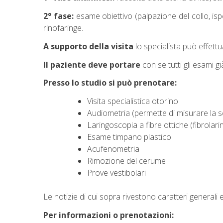
2° fase:
esame obiettivo (palpazione del collo, ispe
rinofaringe.
A supporto della visita
lo specialista può effet
Il paziente deve portare
con se tutti gli esami g
Presso lo studio si può prenotare:
Visita specialistica otorino
Audiometria (permette di misurare la so
Laringoscopia a fibre ottiche (fibrolar
Esame timpano plastico
Acufenometria
Rimozione del cerume
Prove vestibolari
Le notizie di cui sopra rivestono caratteri generali e
Per informazioni o prenotazioni: