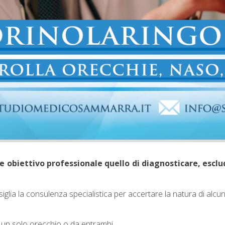
e obiettivo professionale quello di diagnosticare, esc
glia la consulenza specialistica per accertare la natura di alcun
i da un solo orecchio o da entrambi