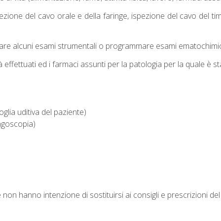
zione del cavo orale e della faringe, ispezione del cavo del tim
tuare alcuni esami strumentali o programmare esami ematochimici
ià effettuati ed i farmaci assunti per la patologia per la quale è s
glia uditiva del paziente)
ingoscopia)
 non hanno intenzione di sostituirsi ai consigli e prescrizioni del