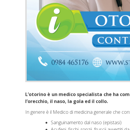
L’otorino è un medico specialista che ha com
l’orecchio, il naso, la gola ed il collo.
In genere è il Medico di medicina generale che consi
Sanguinamento dal naso (epistasi)
Acufeni, fischi, ronzii, fruscii avvertit