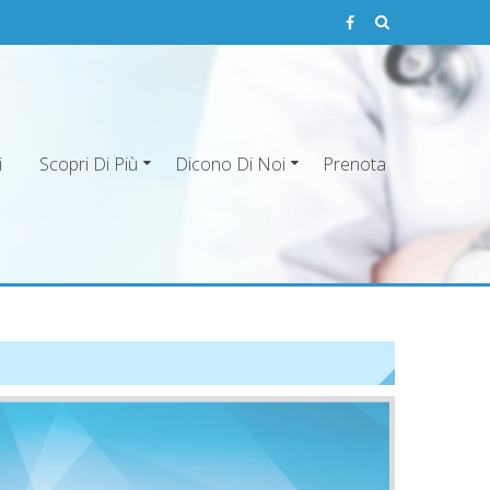
i
Scopri Di Più
Dicono Di Noi
Prenota