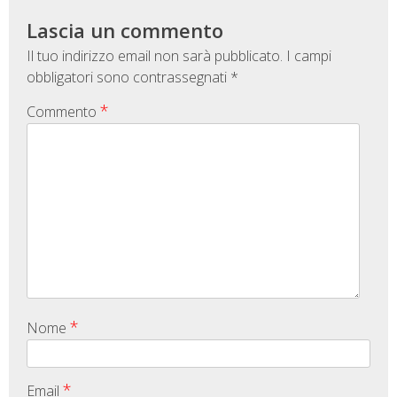
Lascia un commento
Il tuo indirizzo email non sarà pubblicato.
I campi
obbligatori sono contrassegnati
*
*
Commento
*
Nome
*
Email