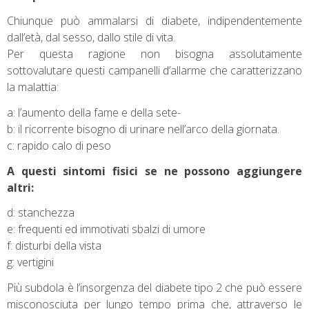
Chiunque può ammalarsi di diabete, indipendentemente
dall’età, dal sesso, dallo stile di vita.
Per questa ragione non bisogna assolutamente
sottovalutare questi campanelli d’allarme che caratterizzano
la malattia:
a: l’aumento della fame e della sete-
b: il ricorrente bisogno di urinare nell’arco della giornata.
c: rapido calo di peso
A questi sintomi fisici se ne possono aggiungere
altri:
d: stanchezza
e: frequenti ed immotivati sbalzi di umore
f: disturbi della vista
g: vertigini
Più subdola è l’insorgenza del diabete tipo 2 che può essere
misconosciuta per lungo tempo prima che, attraverso le