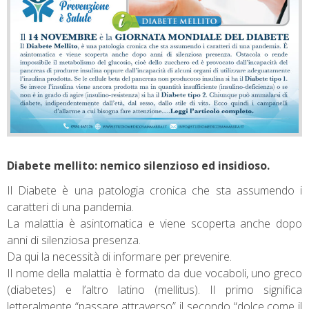
Diabete mellito: nemico silenzioso ed insidioso.
Il Diabete è una patologia cronica che sta assumendo i
caratteri di una pandemia.
La malattia è asintomatica e viene scoperta anche dopo
anni di silenziosa presenza.
Da qui la necessità di informare per prevenire.
Il nome della malattia è formato da due vocaboli, uno greco
(diabetes) e l’altro latino (mellitus). Il primo significa
letteralmente “passare attraverso” il secondo “dolce come il