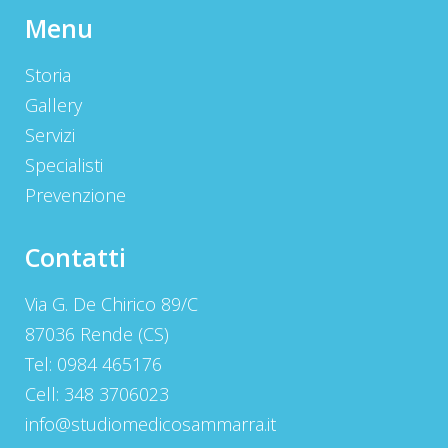
Menu
Storia
Gallery
Servizi
Specialisti
Prevenzione
Contatti
Via G. De Chirico 89/C
87036 Rende (CS)
Tel: 0984 465176
Cell: 348 3706023
info@studiomedicosammarra.it