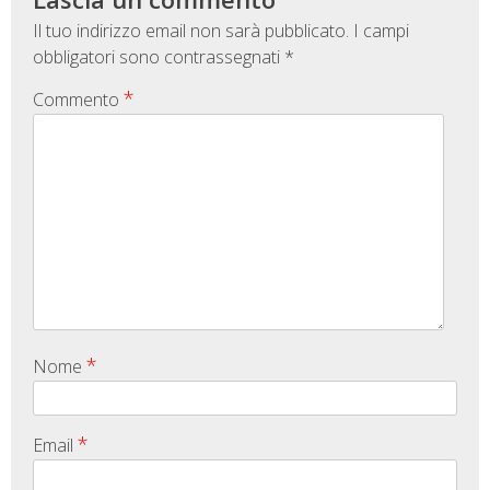
Il tuo indirizzo email non sarà pubblicato.
I campi
obbligatori sono contrassegnati
*
*
Commento
*
Nome
*
Email