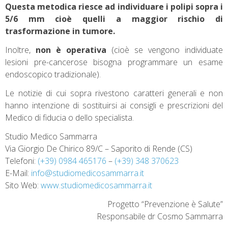
Questa metodica riesce ad individuare i polipi sopra i
5/6 mm cioè quelli a maggior rischio di
trasformazione in tumore.
Inoltre,
non è operativa
(cioè se vengono individuate
lesioni pre-cancerose bisogna programmare un esame
endoscopico tradizionale).
Le notizie di cui sopra rivestono caratteri generali e non
hanno intenzione di sostituirsi ai consigli e prescrizioni del
Medico di fiducia o dello specialista.
Studio Medico Sammarra
Via Giorgio De Chirico 89/C – Saporito di Rende (CS)
Telefoni:
(+39) 0984 465176
–
(+39) 348 370623
E-Mail:
info@studiomedicosammarra.it
Sito Web:
www.studiomedicosammarra.it
Progetto “Prevenzione è Salute”
Responsabile dr Cosmo Sammarra