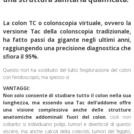
La colon TC o colonscopia virtuale, ovvero la
versione Tac della colonscopia tradizionale,
ha fatto passi da gigante negli ultimi anni,
raggiungendo una precisione diagnostica che
sfiora il 95%.
Questo non ha sostituito del tutto l’esplorazione del colon
con l’endoscopio, ma spesso si.
VANTAGGI:
Non solo consente di studiare tutto il colon nella sua
lunghezza, ma essendo una Tac dell’addome offre
una visione complessiva anche delle strutture
anatomiche addominali fuori del colon
, cioè non
soltanto si individuano polipi, tumori e diverticoli di questo
viscere, ma anche calcoli della colecisti, tumori del fegato,