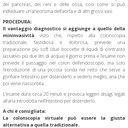
del pancreas, dei reni e delle ossa, cosi come si può
individuare un’aneorisma dell’aorta e di altri grossi vasi.
PROCEDURA:
Il vantaggio diagnostico si aggiunge a quello della
mininvasività
visto che, rispetto alla colonscopia
tradizionale, fastidiosa e dolorosa, prevede una
preparazione più soft (due boccette di liquidi di contrasto
lassativo più due litri di acqua) il giorno prima e l’esame non
prevede il passaggio nel colon dell’endoscopio, ma solo
l’introduzione di una piccola sonda nel retto che serve a
gonfiare l’intestino per distenderlo e vederlo meglio, aria che
poi viene riassorbita.
L’esame dura circa 20 minuti e provoca leggeri disagi, legati
all’aria introdotta nell’intestino per distenderlo.
A chi è consigliata:
La colonscopia virtuale può essere la giusta
alternativa a quella tradizionale.