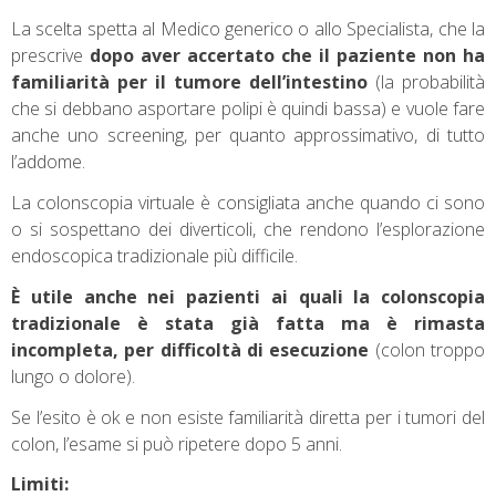
La scelta spetta al Medico generico o allo Specialista, che la
prescrive
dopo aver accertato che il paziente non ha
familiarità per il tumore dell’intestino
(la probabilità
che si debbano asportare polipi è quindi bassa) e vuole fare
anche uno screening, per quanto approssimativo, di tutto
l’addome.
La colonscopia virtuale è consigliata anche quando ci sono
o si sospettano dei diverticoli, che rendono l’esplorazione
endoscopica tradizionale più difficile.
È utile anche nei pazienti ai quali la colonscopia
tradizionale è stata già fatta ma è rimasta
incompleta, per difficoltà di esecuzione
(colon troppo
lungo o dolore).
Se l’esito è ok e non esiste familiarità diretta per i tumori del
colon, l’esame si può ripetere dopo 5 anni.
Limiti: