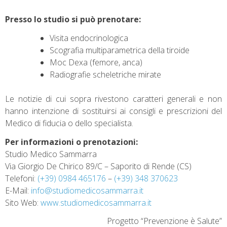
Presso lo studio si può prenotare:
Visita endocrinologica
Scografia multiparametrica della tiroide
Moc Dexa (femore, anca)
Radiografie scheletriche mirate
Le notizie di cui sopra rivestono caratteri generali e non
hanno intenzione di sostituirsi ai consigli e prescrizioni del
Medico di fiducia o dello specialista.
Per informazioni o prenotazioni:
Studio Medico Sammarra
Via Giorgio De Chirico 89/C – Saporito di Rende (CS)
Telefoni:
(+39) 0984 465176
–
(+39) 348 370623
E-Mail:
info@studiomedicosammarra.it
Sito Web:
www.studiomedicosammarra.it
Progetto “Prevenzione è Salute”