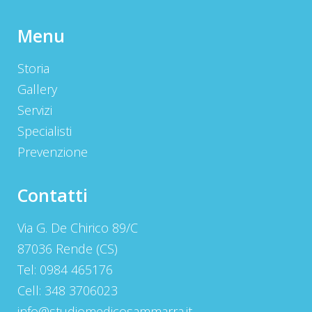
Menu
Storia
Gallery
Servizi
Specialisti
Prevenzione
Contatti
Via G. De Chirico 89/C
87036 Rende (CS)
Tel: 0984 465176
Cell: 348 3706023
info@studiomedicosammarra.it