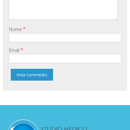
*
Nome
*
Email