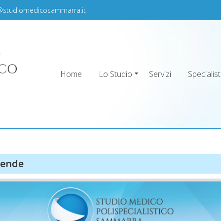
@studiomedicosammarra.it
Home
Lo Studio
Servizi
Specialist
ra
Rende