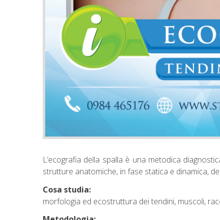
L’ecografia della spalla è una metodica diagnostica 
strutture anatomiche, in fase statica e dinamica, de
Cosa studia:
morfologia ed ecostruttura dei tendini, muscoli, rac
Metodologia: