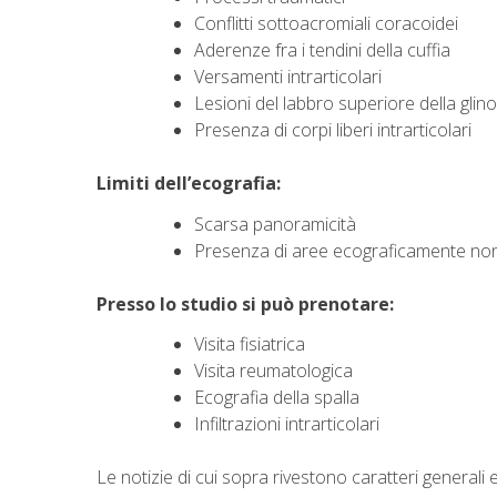
Conflitti sottoacromiali coracoidei
Aderenze fra i tendini della cuffia
Versamenti intrarticolari
Lesioni del labbro superiore della glin
Presenza di corpi liberi intrarticolari
Limiti dell’ecografia:
Scarsa panoramicità
Presenza di aree ecograficamente non 
Presso lo studio si può prenotare:
Visita fisiatrica
Visita reumatologica
Ecografia della spalla
Infiltrazioni intrarticolari
Le notizie di cui sopra rivestono caratteri generali e