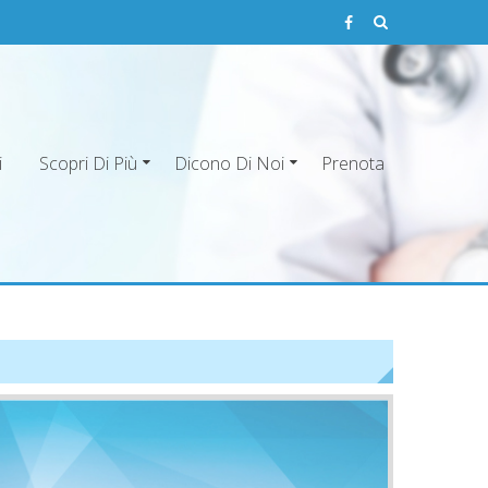
i
Scopri Di Più
Dicono Di Noi
Prenota