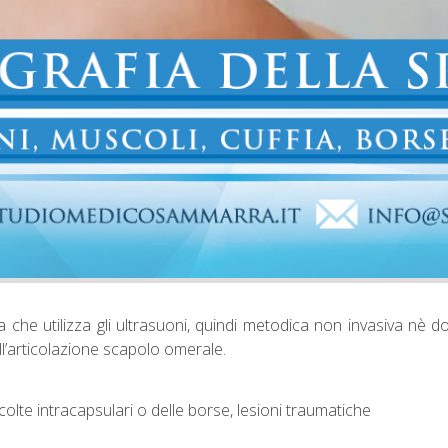
che utilizza gli ultrasuoni, quindi metodica non invasiva nè dol
ll’articolazione scapolo omerale.
colte intracapsulari o delle borse, lesioni traumatiche