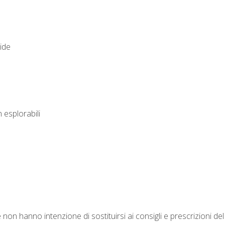
oide
esplorabili
 non hanno intenzione di sostituirsi ai consigli e prescrizioni del