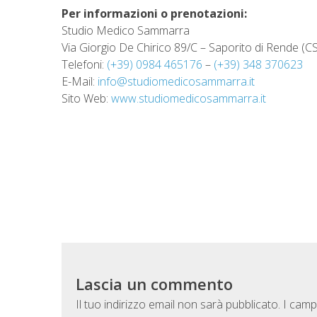
Per informazioni o prenotazioni:
Studio Medico Sammarra
Via Giorgio De Chirico 89/C – Saporito di Rende (CS
Telefoni:
(+39) 0984 465176
–
(+39) 348 370623
E-Mail:
info@studiomedicosammarra.it
Sito Web:
www.studiomedicosammarra.it
Lascia un commento
Il tuo indirizzo email non sarà pubblicato.
I camp